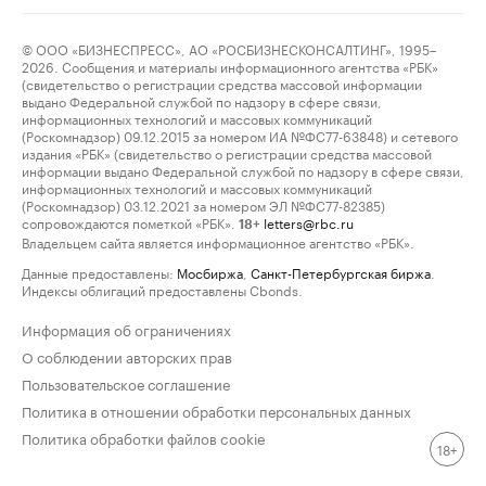
© ООО «БИЗНЕСПРЕСС», АО «РОСБИЗНЕСКОНСАЛТИНГ», 1995–
2026. Сообщения и материалы информационного агентства «РБК»
(свидетельство о регистрации средства массовой информации
выдано Федеральной службой по надзору в сфере связи,
информационных технологий и массовых коммуникаций
(Роскомнадзор) 09.12.2015 за номером ИА №ФС77-63848) и сетевого
издания «РБК» (свидетельство о регистрации средства массовой
информации выдано Федеральной службой по надзору в сфере связи,
информационных технологий и массовых коммуникаций
(Роскомнадзор) 03.12.2021 за номером ЭЛ №ФС77-82385)
сопровождаются пометкой «РБК».
letters@rbc.ru
18+
Владельцем сайта является информационное агентство «РБК».
Данные предоставлены:
Мосбиржа
,
Санкт-Петербургская биржа
.
Индексы облигаций предоставлены Cbonds.
Информация об ограничениях
О соблюдении авторских прав
Пользовательское соглашение
Политика в отношении обработки персональных данных
Политика обработки файлов cookie
18+