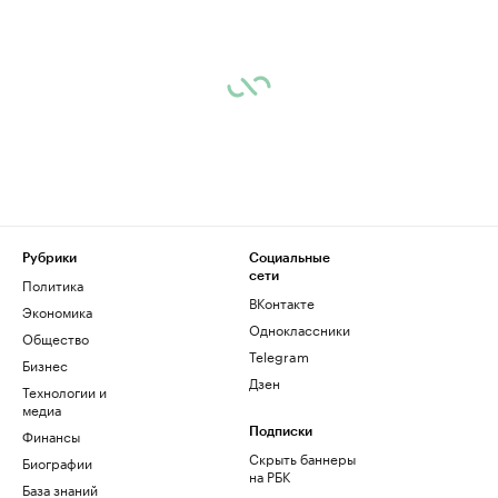
Рубрики
Социальные
сети
Политика
ВКонтакте
Экономика
Одноклассники
Общество
Telegram
Бизнес
Дзен
Технологии и
медиа
Финансы
Подписки
Скрыть баннеры
Биографии
на РБК
База знаний