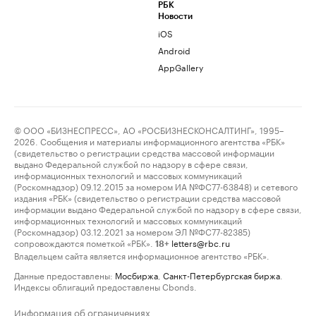
РБК
Новости
iOS
Android
AppGallery
© ООО «БИЗНЕСПРЕСС», АО «РОСБИЗНЕСКОНСАЛТИНГ», 1995–
2026. Сообщения и материалы информационного агентства «РБК»
(свидетельство о регистрации средства массовой информации
выдано Федеральной службой по надзору в сфере связи,
информационных технологий и массовых коммуникаций
(Роскомнадзор) 09.12.2015 за номером ИА №ФС77-63848) и сетевого
издания «РБК» (свидетельство о регистрации средства массовой
информации выдано Федеральной службой по надзору в сфере связи,
информационных технологий и массовых коммуникаций
(Роскомнадзор) 03.12.2021 за номером ЭЛ №ФС77-82385)
сопровождаются пометкой «РБК».
letters@rbc.ru
18+
Владельцем сайта является информационное агентство «РБК».
Данные предоставлены:
Мосбиржа
,
Санкт-Петербургская биржа
.
Индексы облигаций предоставлены Cbonds.
Информация об ограничениях