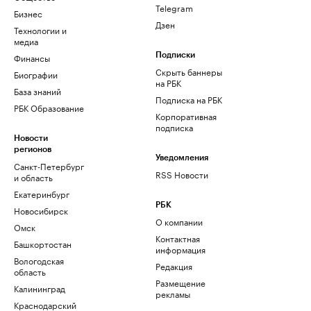
Telegram
Бизнес
Дзен
Технологии и
медиа
Финансы
Подписки
Скрыть баннеры
Биографии
на РБК
База знаний
Подписка на РБК
РБК Образование
Корпоративная
подписка
Новости
регионов
Уведомления
Санкт-Петербург
RSS Новости
и область
Екатеринбург
РБК
Новосибирск
О компании
Омск
Контактная
Башкортостан
информация
Вологодская
Редакция
область
Размещение
Калининград
рекламы
Краснодарский