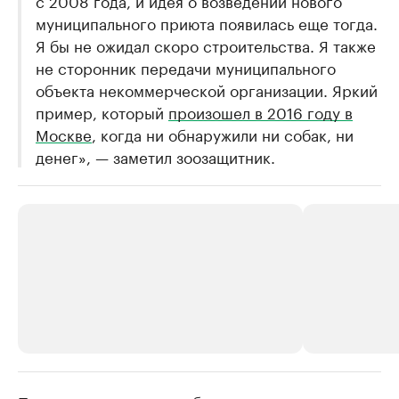
муниципального приюта появилась еще тогда.
Я бы не ожидал скоро строительства. Я также
не сторонник передачи муниципального
объекта некоммерческой организации. Яркий
пример, который
произошел в 2016 году в
Москве
, когда ни обнаружили ни собак, ни
денег», — заметил зоозащитник.
РБК Компании
РБК Компании