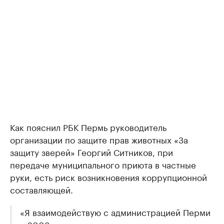
Как пояснил РБК Пермь руководитель
организации по защите прав животных «За
защиту зверей» Георгий Ситников, при
передаче муниципального приюта в частные
руки, есть риск возникновения коррупционной
составляющей.
«Я взаимодействую с администрацией Перми
с 2008 года, и идея о возведении нового