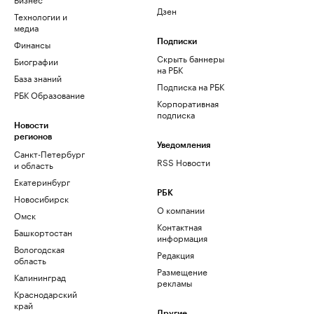
Дзен
Технологии и
медиа
Финансы
Подписки
Скрыть баннеры
Биографии
на РБК
База знаний
Подписка на РБК
РБК Образование
Корпоративная
подписка
Новости
регионов
Уведомления
Санкт-Петербург
RSS Новости
и область
Екатеринбург
РБК
Новосибирск
О компании
Омск
Контактная
Башкортостан
информация
Вологодская
Редакция
область
Размещение
Калининград
рекламы
Краснодарский
край
Другие