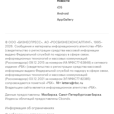
Новости
iOS
Android
AppGallery
© ООО «БИЗНЕСПРЕСС», АО «РОСБИЗНЕСКОНСАЛТИНГ», 1995–
2026. Сообщения и материалы информационного агентства «РБК»
(свидетельство о регистрации средства массовой информации
выдано Федеральной службой по надзору в сфере связи,
информационных технологий и массовых коммуникаций
(Роскомнадзор) 09.12.2015 за номером ИА №ФС77-63848) и сетевого
издания «РБК» (свидетельство о регистрации средства массовой
информации выдано Федеральной службой по надзору в сфере связи,
информационных технологий и массовых коммуникаций
(Роскомнадзор) 03.12.2021 за номером ЭЛ №ФС77-82385)
сопровождаются пометкой «РБК».
letters@rbc.ru
18+
Владельцем сайта является информационное агентство «РБК».
Данные предоставлены:
Мосбиржа
,
Санкт-Петербургская биржа
.
Индексы облигаций предоставлены Cbonds.
Информация об ограничениях
О соблюдении авторских прав