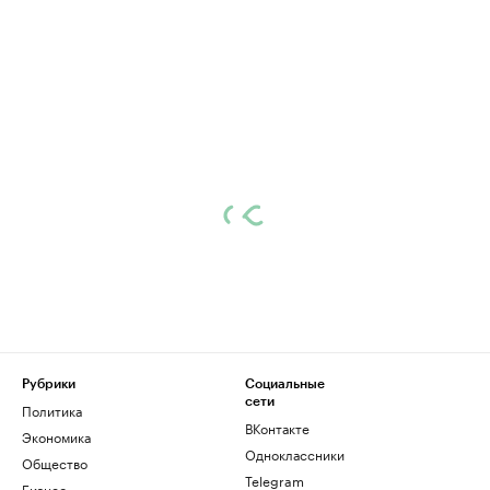
Рубрики
Социальные
сети
Политика
ВКонтакте
Экономика
Одноклассники
Общество
Telegram
Бизнес