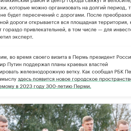
ки, которые можно организовать на долгий период, т
 не будет пересечений с дорогами. После преобразо
ной дороги открывается вся площадная территория, 
т гораздо привлекательней, в том числе — для инвест
етил эксперт.
им, во время своего визита в Пермь президент Росс
ир Путин поддержал планы краевых властей
ировать железнодорожную ветку. Как сообщал РБК Пе
замыслу
здесь появится новое городское пространств
емому в 2023 году 300-летию Перми.