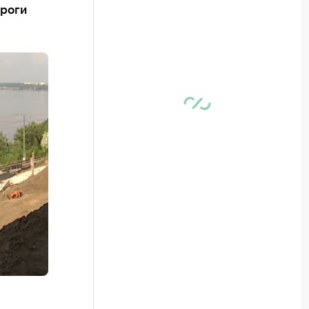
ороги