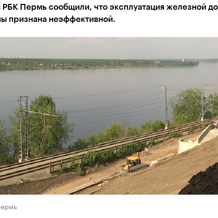
 РБК Пермь сообщили, что эксплуатация железной д
мы признана неэффективной.
Пермь