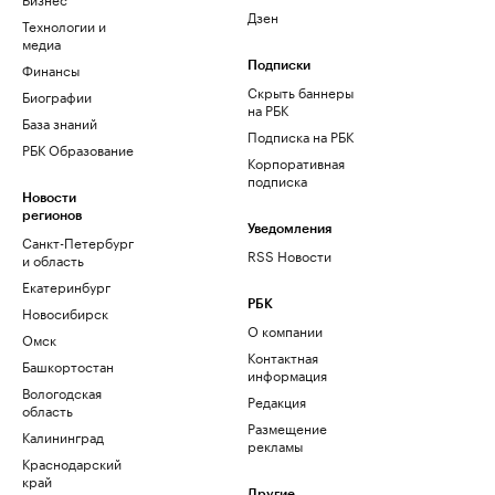
Дзен
Технологии и
медиа
Финансы
Подписки
Скрыть баннеры
Биографии
на РБК
База знаний
Подписка на РБК
РБК Образование
Корпоративная
подписка
Новости
регионов
Уведомления
Санкт-Петербург
RSS Новости
и область
Екатеринбург
РБК
Новосибирск
О компании
Омск
Контактная
Башкортостан
информация
Вологодская
Редакция
область
Размещение
Калининград
рекламы
Краснодарский
край
Другие