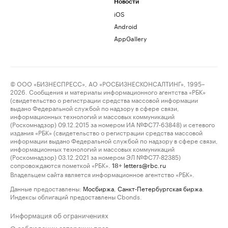
Новости
iOS
Android
AppGallery
© ООО «БИЗНЕСПРЕСС», АО «РОСБИЗНЕСКОНСАЛТИНГ», 1995–
2026. Сообщения и материалы информационного агентства «РБК»
(свидетельство о регистрации средства массовой информации
выдано Федеральной службой по надзору в сфере связи,
информационных технологий и массовых коммуникаций
(Роскомнадзор) 09.12.2015 за номером ИА №ФС77-63848) и сетевого
издания «РБК» (свидетельство о регистрации средства массовой
информации выдано Федеральной службой по надзору в сфере связи,
информационных технологий и массовых коммуникаций
(Роскомнадзор) 03.12.2021 за номером ЭЛ №ФС77-82385)
сопровождаются пометкой «РБК».
letters@rbc.ru
18+
Владельцем сайта является информационное агентство «РБК».
Данные предоставлены:
Мосбиржа
,
Санкт-Петербургская биржа
.
Индексы облигаций предоставлены Cbonds.
Информация об ограничениях
О соблюдении авторских прав