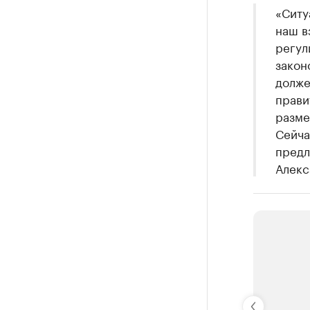
«Ситу
наш в
регул
закон
долже
прави
разме
Сейча
предл
Алекс