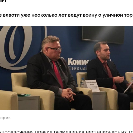
 власти уже несколько лет ведут войну с уличной тор
Пермь
упорядочения правил размещения нестационарных т