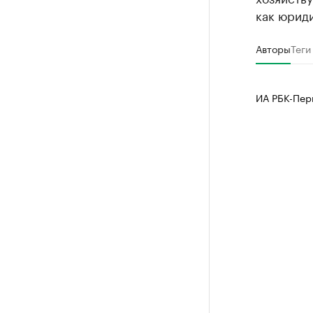
как юрид
Авторы
Теги
ИА РБК-Пер