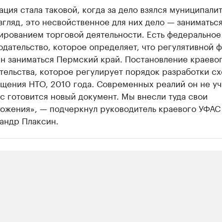
ация стала таковой, когда за дело взялся муниципалит
згляд, это несвойственное для них дело — заниматьс
ированием торговой деятельности. Есть федеральное
одательство, которое определяет, что регулятивной 
н заниматься Пермский край. Постановление краево
тельства, которое регулирует порядок разработки с
щения НТО, 2010 года. Современных реалий он не уч
с готовится новый документ. Мы внесли туда свои
ожения», — подчеркнул руководитель краевого УФАС
андр ​Плаксин.