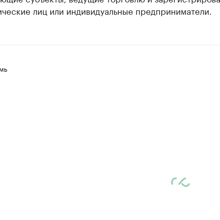
ические лиц или индивидуальные предприниматели.
мь