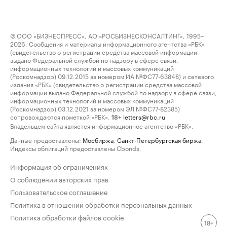
© ООО «БИЗНЕСПРЕСС», АО «РОСБИЗНЕСКОНСАЛТИНГ», 1995–
2026. Сообщения и материалы информационного агентства «РБК»
(свидетельство о регистрации средства массовой информации
выдано Федеральной службой по надзору в сфере связи,
информационных технологий и массовых коммуникаций
(Роскомнадзор) 09.12.2015 за номером ИА №ФС77-63848) и сетевого
издания «РБК» (свидетельство о регистрации средства массовой
информации выдано Федеральной службой по надзору в сфере связи,
информационных технологий и массовых коммуникаций
(Роскомнадзор) 03.12.2021 за номером ЭЛ №ФС77-82385)
сопровождаются пометкой «РБК».
letters@rbc.ru
18+
Владельцем сайта является информационное агентство «РБК».
Данные предоставлены:
Мосбиржа
,
Санкт-Петербургская биржа
.
Индексы облигаций предоставлены Cbonds.
Информация об ограничениях
О соблюдении авторских прав
Пользовательское соглашение
Политика в отношении обработки персональных данных
Политика обработки файлов cookie
18+