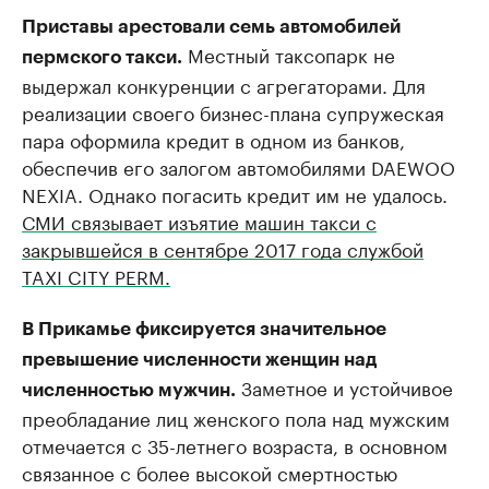
Приставы арестовали семь автомобилей
Местный таксопарк не
пермского такси.
выдержал конкуренции с агрегаторами. Для
реализации своего бизнес-плана супружеская
пара оформила кредит в одном из банков,
обеспечив его залогом автомобилями DAEWOO
NEXIA. Однако погасить кредит им не удалось.
СМИ связывает изъятие машин такси с
закрывшейся в сентябре 2017 года службой
TAXI CITY PERM.
В Прикамье фиксируется значительное
превышение численности женщин над
Заметное и устойчивое
численностью мужчин.
преобладание лиц женского пола над мужским
отмечается с 35-летнего возраста, в основном
связанное с более высокой смертностью