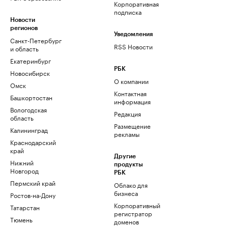
Корпоративная
подписка
Новости
регионов
Уведомления
Санкт-Петербург
RSS Новости
и область
Екатеринбург
РБК
Новосибирск
О компании
Омск
Контактная
Башкортостан
информация
Вологодская
Редакция
область
Размещение
Калининград
рекламы
Краснодарский
край
Другие
Нижний
продукты
Новгород
РБК
Пермский край
Облако для
бизнеса
Ростов-на-Дону
Корпоративный
Татарстан
регистратор
Тюмень
доменов