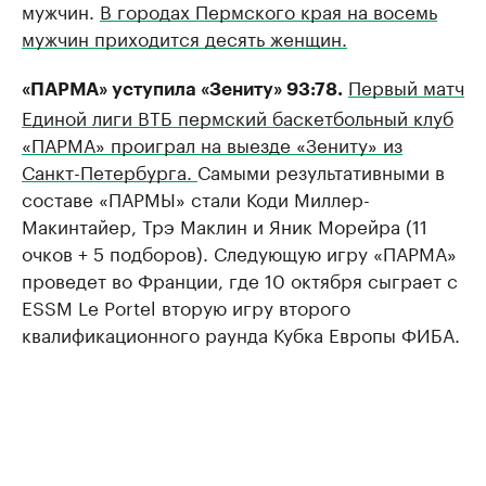
мужчин.
В городах Пермского края на восемь
мужчин приходится десять женщин.
Первый матч
«ПАРМА» уступила «Зениту» 93:78.
Единой лиги ВТБ пермский баскетбольный клуб
«ПАРМА» проиграл на выезде «Зениту» из
Санкт-Петербурга.
Самыми результативными в
составе «ПАРМЫ» стали Коди Миллер-
Макинтайер, Трэ Маклин и Яник Морейра (11
очков + 5 подборов). Следующую игру «ПАРМА»
проведет во Франции, где 10 октября сыграет с
ESSM Le Portel вторую игру второго
квалификационного раунда Кубка Европы ФИБА.