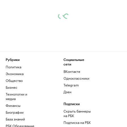
Рубрики
Социальные
сети
Политика
ВКонтакте
Экономика
Одноклассники
Общество
Telegram
Бизнес
Дзен
Технологии и
медиа
Финансы
Подписки
Скрыть баннеры
Биографии
на РБК
База знаний
Подписка на РБК
РБК Образование