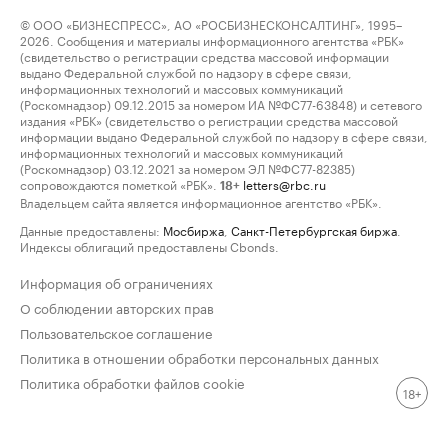
© ООО «БИЗНЕСПРЕСС», АО «РОСБИЗНЕСКОНСАЛТИНГ», 1995–
2026. Сообщения и материалы информационного агентства «РБК»
(свидетельство о регистрации средства массовой информации
выдано Федеральной службой по надзору в сфере связи,
информационных технологий и массовых коммуникаций
(Роскомнадзор) 09.12.2015 за номером ИА №ФС77-63848) и сетевого
издания «РБК» (свидетельство о регистрации средства массовой
информации выдано Федеральной службой по надзору в сфере связи,
информационных технологий и массовых коммуникаций
(Роскомнадзор) 03.12.2021 за номером ЭЛ №ФС77-82385)
сопровождаются пометкой «РБК».
letters@rbc.ru
18+
Владельцем сайта является информационное агентство «РБК».
Данные предоставлены:
Мосбиржа
,
Санкт-Петербургская биржа
.
Индексы облигаций предоставлены Cbonds.
Информация об ограничениях
О соблюдении авторских прав
Пользовательское соглашение
Политика в отношении обработки персональных данных
Политика обработки файлов cookie
18+