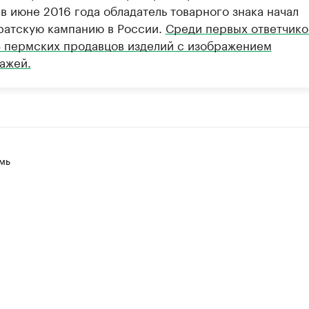
в июне 2016 года обладатель товарного знака начал
ратскую кампанию в России.
Среди первых ответчико
3 пермских продавцов изделий с изображением
ажей.
мь