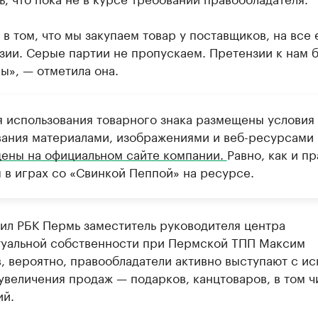
 в том, что мы закупаем товар у поставщиков, на все 
зии. Серые партии не пропускаем. Претензии к нам б
ы», — отметила она.
я использования товарного знака размещены условия
вания материалами, изображениями и веб-ресурсами
ены на официальном сайте компании.
Равно, как и п
я в играх со «Свинкой Пеппой» на ресурсе.
ил РБК Пермь заместитель руководителя центра
туальной собственности при Пермской ТПП Максим
, вероятно, правообладатели активно выступают с ис
величения продаж — подарков, канцтоваров, в том ч
ий.