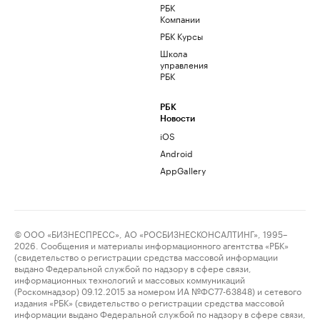
РБК
Компании
РБК Курсы
Школа
управления
РБК
РБК
Новости
iOS
Android
AppGallery
© ООО «БИЗНЕСПРЕСС», АО «РОСБИЗНЕСКОНСАЛТИНГ», 1995–
2026. Сообщения и материалы информационного агентства «РБК»
(свидетельство о регистрации средства массовой информации
выдано Федеральной службой по надзору в сфере связи,
информационных технологий и массовых коммуникаций
(Роскомнадзор) 09.12.2015 за номером ИА №ФС77-63848) и сетевого
издания «РБК» (свидетельство о регистрации средства массовой
информации выдано Федеральной службой по надзору в сфере связи,