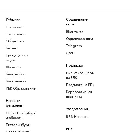
Рубрики
Социальные
сети
Политика
ВКонтакте
Экономика
Одноклассники
Общество
Telegram
Бизнес
Дзен
Технологии и
медиа
Финансы
Подписки
Скрыть баннеры
Биографии
на РБК
База знаний
Подписка на РБК
РБК Образование
Корпоративная
подписка
Новости
регионов
Уведомления
Санкт-Петербург
RSS Новости
и область
Екатеринбург
РБК
Новосибирск