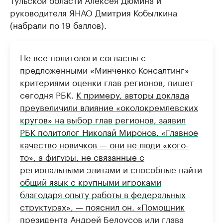
руководителя ЯНАО Дмитрия Кобылкина
(набрали по 19 баллов).
Не все политологи согласны с
предложенными «Минченко Консалтинг»
критериями оценки глав регионов, пишет
сегодня РБК.
К примеру, авторы доклада
преувеличили влияние «околокремлевских
кругов» на выбор глав регионов, заявил
РБК политолог Николай Миронов. «Главное
качество новичков — они не люди «кого-
то», а фигуры, не связанные с
региональными элитами и способные найти
общий язык с крупными игроками
благодаря опыту работы в федеральных
структурах», — пояснил он. «Помощник
президента Андрей Белоусов или глава