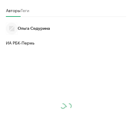
Авторы
Теги
Ольга Седурина
ИА РБК-Пермь