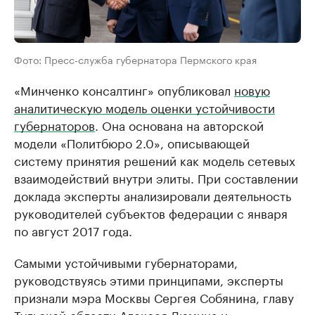
Фото: Пресс-служба губернатора Пермского края
«Минченко консалтинг» опубликовал
новую
аналитическую модель оценки устойчивости
губернаторов
. Она основана на авторской
модели «Политбюро 2.0», описывающей
систему принятия решений как модель сетевых
взаимодействий внутри элиты. При составлении
доклада эксперты анализировали деятельность
руководителей субъектов федерации с января
по август 2017 года.
Самыми устойчивыми губернаторами,
руководствуясь этими принципами, эксперты
признали мэра Москвы Сергея Собянина, главу
Тульской области Алексея Дюмина и