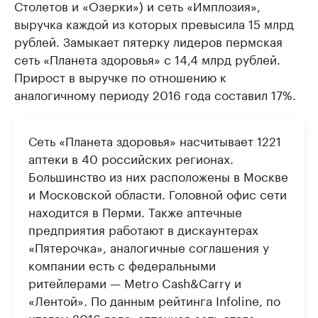
Столетов и «Озерки») и сеть «Имплозия»,
выручка каждой из которых превысила 15 млрд
рублей. Замыкает пятерку лидеров пермская
сеть «Планета здоровья» с 14,4 млрд рублей.
Прирост в выручке по отношению к
аналогичному периоду 2016 года составил 17%.
Сеть «Планета здоровья» насчитывает 1221
аптеки в 40 российских регионах.
Большинство из них расположены в Москве
и Московской области. Головной офис сети
находится в Перми. Также аптечные
предприятия работают в дискаунтерах
«Пятерочка», аналогичные соглашения у
компании есть с федеральными
ритейлерами — Metro Cash&Carry и
«Лентой». По данным рейтинга Infoline, по
итогам 2016 года, аптечная сеть стала