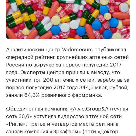
Аналитический центр Vademecum опубликовал
очередной рейтинг крупнейших аптечных сетей
России по выручке за первое полугодие 2017
года. Эксперты центра пришли к выводу, что
участники топ 200 аптечных сетей, заработав за
первое полугодие 2017 года 344,5 млрд рублей,
заняли 64,3% розничного фармрынка.
Объединенная компания «A.v.e.Group&Аптечная
сеть 36,6» уступила лидерство аптечной сети
«Ригла». Третье и четвертое места рейтинга
заняли компания «Эркафарм» (сети «Доктор