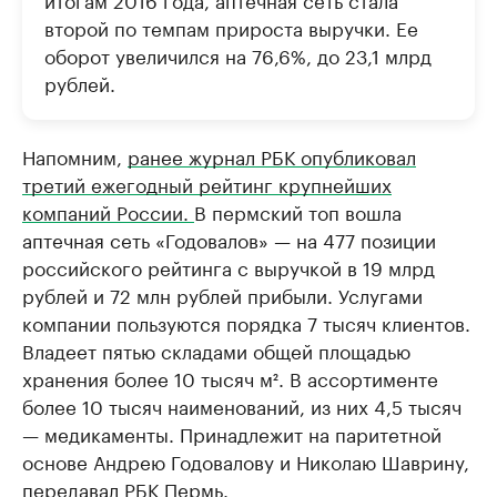
второй по темпам прироста выручки. Ее
оборот увеличился на 76,6%, до 23,1 млрд
рублей.
Напомним,
ранее журнал РБК опубликовал
третий ежегодный рейтинг крупнейших
компаний России.
В пермский топ вошла
аптечная сеть «Годовалов» — на 477 позиции
российского рейтинга с выручкой в 19 млрд
рублей и 72 млн рублей прибыли. Услугами
компании пользуются порядка 7 тысяч клиентов.
Владеет пятью складами общей площадью
хранения более 10 тысяч м². В ассортименте
более 10 тысяч наименований, из них 4,5 тысяч
— медикаменты. Принадлежит на паритетной
основе Андрею Годовалову и Николаю Шаврину,
передавал РБК Пермь.