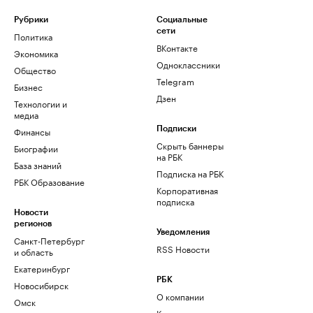
Рубрики
Социальные
сети
Политика
ВКонтакте
Экономика
Одноклассники
Общество
Telegram
Бизнес
Дзен
Технологии и
медиа
Финансы
Подписки
Скрыть баннеры
Биографии
на РБК
База знаний
Подписка на РБК
РБК Образование
Корпоративная
подписка
Новости
регионов
Уведомления
Санкт-Петербург
RSS Новости
и область
Екатеринбург
РБК
Новосибирск
О компании
Омск
Контактная