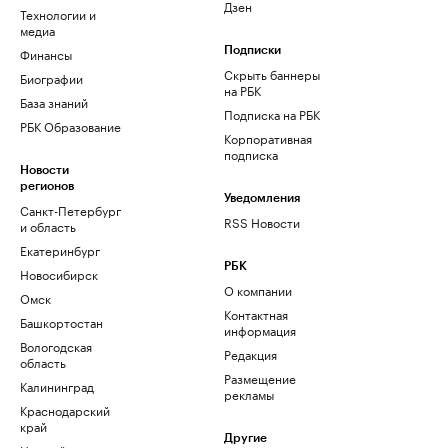
Дзен
Технологии и
медиа
Финансы
Подписки
Скрыть баннеры
Биографии
на РБК
База знаний
Подписка на РБК
РБК Образование
Корпоративная
подписка
Новости
регионов
Уведомления
Санкт-Петербург
RSS Новости
и область
Екатеринбург
РБК
Новосибирск
О компании
Омск
Контактная
Башкортостан
информация
Вологодская
Редакция
область
Размещение
Калининград
рекламы
Краснодарский
край
Другие