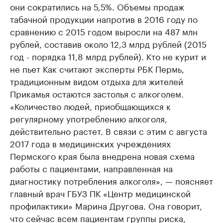
они сократились на 5,5%. Объемы продаж
табачной продукции напротив в 2016 году по
сравнению с 2015 годом выросли на 487 млн
рублей, составив около 12,3 млрд рублей (2015
год - порядка 11,8 млрд рублей). Кто не курит и
не пьет Как считают эксперты РБК Пермь,
традиционным видом отдыха для жителей
Прикамья остаются застолья с алкоголем.
«Количество людей, приобщающихся к
регулярному употреблению алкоголя,
действительно растет. В связи с этим с августа
2017 года в медицинских учреждениях
Пермского края была внедрена новая схема
работы с пациентами, направленная на
диагностику потребления алкоголя», — поясняет
главный врач ГБУЗ ПК «Центр медицинской
профилактики» Марина Другова. Она говорит,
что сейчас всем пациентам группы риска,