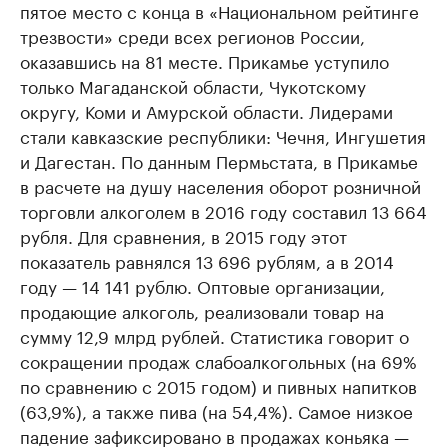
пятое место с конца в «Национальном рейтинге
трезвости» среди всех регионов России,
оказавшись на 81 месте. Прикамье уступило
только Магаданской области, Чукотскому
округу, Коми и Амурской области. Лидерами
стали кавказские республики: Чечня, Ингушетия
и Дагестан. По данным Пермьстата, в Прикамье
в расчете на душу населения оборот розничной
торговли алкоголем в 2016 году составил 13 664
рубля. Для сравнения, в 2015 году этот
показатель равнялся 13 696 рублям, а в 2014
году — 14 141 рублю. Оптовые организации,
продающие алкоголь, реализовали товар на
сумму 12,9 млрд рублей. Статистика говорит о
сокращении продаж слабоалкогольных (на 69%
по сравнению с 2015 годом) и пивных напитков
(63,9%), а также пива (на 54,4%). Самое низкое
падение зафиксировано в продажах коньяка —