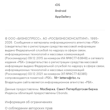
iOS
Android
AppGallery
© ООО «БИЗНЕСПРЕСС», АО «РОСБИЗНЕСКОНСАЛТИНГ», 1995–
2026. Сообщения и материалы информационного агентства «РБК»
(свидетельство о регистрации средства массовой информации
выдано Федеральной службой по надзору в сфере связи,
информационных технологий и массовых коммуникаций
(Роскомнадзор) 09.12.2015 за номером ИА №ФС77-63848) и сетевого
издания «РБК» (свидетельство о регистрации средства массовой
информации выдано Федеральной службой по надзору в сфере связи,
информационных технологий и массовых коммуникаций
(Роскомнадзор) 03.12.2021 за номером ЭЛ №ФС77-82385)
сопровождаются пометкой «РБК».
letters@rbc.ru
18+
Владельцем сайта является информационное агентство «РБК».
Данные предоставлены:
Мосбиржа
,
Санкт-Петербургская биржа
.
Индексы облигаций предоставлены Cbonds.
Информация об ограничениях
О соблюдении авторских прав