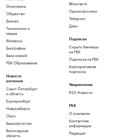
ВКонтакте
Экономика
Одноклассники
Общество
Telegram
Бизнес
Дзен
Технологии и
медиа
Финансы
Подписки
Скрыть баннеры
Биографии
на РБК
База знаний
Подписка на РБК
РБК Образование
Корпоративная
подписка
Новости
регионов
Уведомления
Санкт-Петербург
RSS Новости
и область
Екатеринбург
РБК
Новосибирск
О компании
Омск
Контактная
Башкортостан
информация
Вологодская
Редакция
область