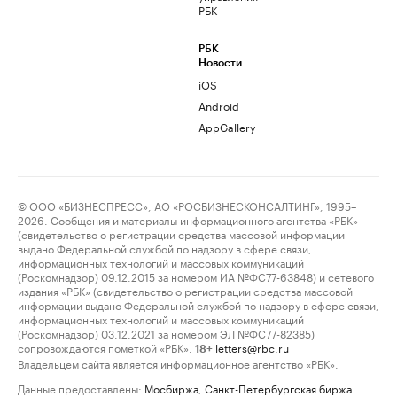
РБК
РБК
Новости
iOS
Android
AppGallery
© ООО «БИЗНЕСПРЕСС», АО «РОСБИЗНЕСКОНСАЛТИНГ», 1995–
2026. Сообщения и материалы информационного агентства «РБК»
(свидетельство о регистрации средства массовой информации
выдано Федеральной службой по надзору в сфере связи,
информационных технологий и массовых коммуникаций
(Роскомнадзор) 09.12.2015 за номером ИА №ФС77-63848) и сетевого
издания «РБК» (свидетельство о регистрации средства массовой
информации выдано Федеральной службой по надзору в сфере связи,
информационных технологий и массовых коммуникаций
(Роскомнадзор) 03.12.2021 за номером ЭЛ №ФС77-82385)
сопровождаются пометкой «РБК».
letters@rbc.ru
18+
Владельцем сайта является информационное агентство «РБК».
Данные предоставлены:
Мосбиржа
,
Санкт-Петербургская биржа
.