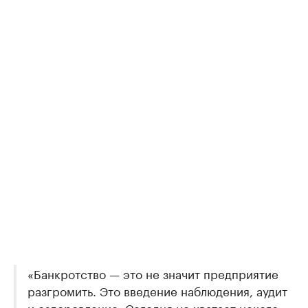
«Банкротство — это не значит предприятие
разгромить. Это введение наблюдения, аудит
и оздоровление. Сегодня не хватает некого