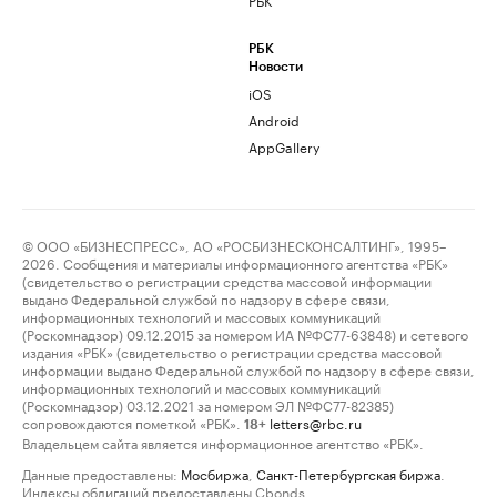
РБК
Новости
iOS
Android
AppGallery
© ООО «БИЗНЕСПРЕСС», АО «РОСБИЗНЕСКОНСАЛТИНГ», 1995–
2026. Сообщения и материалы информационного агентства «РБК»
(свидетельство о регистрации средства массовой информации
выдано Федеральной службой по надзору в сфере связи,
информационных технологий и массовых коммуникаций
(Роскомнадзор) 09.12.2015 за номером ИА №ФС77-63848) и сетевого
издания «РБК» (свидетельство о регистрации средства массовой
информации выдано Федеральной службой по надзору в сфере связи,
информационных технологий и массовых коммуникаций
(Роскомнадзор) 03.12.2021 за номером ЭЛ №ФС77-82385)
сопровождаются пометкой «РБК».
letters@rbc.ru
18+
Владельцем сайта является информационное агентство «РБК».
Данные предоставлены:
Мосбиржа
,
Санкт-Петербургская биржа
.
Индексы облигаций предоставлены Cbonds.