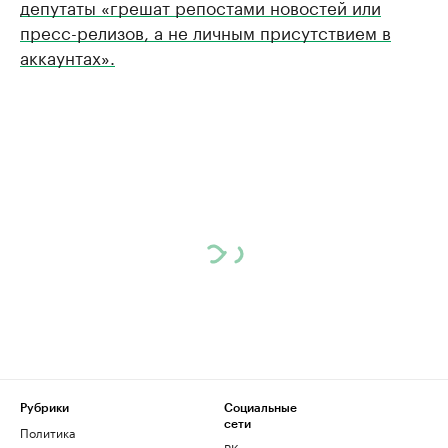
депутаты «грешат репостами новостей или
пресс-релизов, а не личным присутствием в
аккаунтах».
Рубрики
Социальные
сети
Политика
ВКонтакте