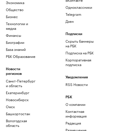
Экономика
Одноклассники
Общество
Telegram
Бизнес
Дзен
Технологии и
медиа
Финансы
Подписки
Скрыть баннеры
Биографии
на РБК
База знаний
Подписка на РБК
РБК Образование
Корпоративная
подписка
Новости
регионов
Уведомления
Санкт-Петербург
RSS Новости
и область
Екатеринбург
РБК
Новосибирск
О компании
Омск
Контактная
Башкортостан
информация
Вологодская
Редакция
область
Размещение