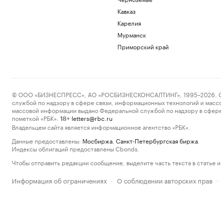
Кавказ
Карелия
Мурманск
Приморский край
© ООО «БИЗНЕСПРЕСС», АО «РОСБИЗНЕСКОНСАЛТИНГ», 1995–2026. Сообщ
службой по надзору в сфере связи, информационных технологий и масс
массовой информации выдано Федеральной службой по надзору в сфере
пометкой «РБК».
letters@rbc.ru
18+
Владельцем сайта является информационное агентство «РБК».
Данные предоставлены:
Мосбиржа
,
Санкт-Петербургская биржа
.
Индексы облигаций предоставлены Cbonds.
Чтобы отправить редакции сообщение, выделите часть текста в статье и 
Информация об ограничениях
О соблюдении авторских прав
·
·