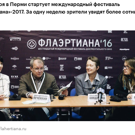
бря в Перми стартует международный фестиваль
на»-2017. За одну неделю зрители увидят более сотн
lahertiana.ru