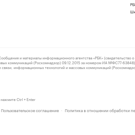
РБ
Шк
ения и материалы информационного агентства «РБК» (свидетельство о 
овых коммуникаций (Роскомнадзор) 09.12.2015 за номером ИА №ФС77-63848) 
 связи, информационных технологий и массовых коммуникаций (Роскомнадз
нажмите Ctrl + Enter
Пользовательское соглашение
Политика в отношении обработки п
·