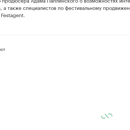
о продюсера Адама Паплинского о возможностях инте
, а также специалистов по фестивальному продвижен
Festagent.
ыст