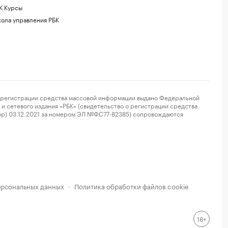
К Курсы
ола управления РБК
регистрации средства массовой информации выдано Федеральной
и сетевого издания «РБК» (свидетельство о регистрации средства
ор) 03.12.2021 за номером ЭЛ №ФС77-82385) сопровождаются
ерсональных данных
Политика обработки файлов cookie
·
18+