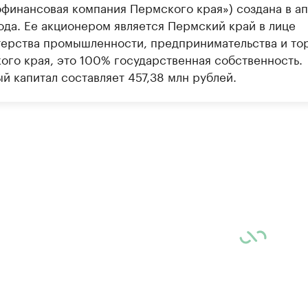
финансовая компания Пермского края») создана в а
ода. Ее акционером является Пермский край в лице
ерства промышленности, предпринимательства и то
ого края, это 100% государственная собственность.
й капитал составляет 457,38 млн рублей.