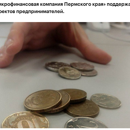
икрофинансовая компания Пермского края» поддерж
оектов предпринимателей.