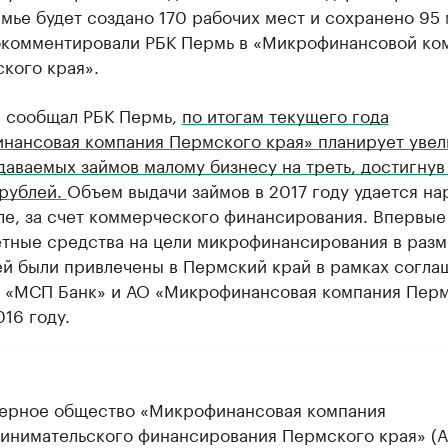
мье будет создано 170 рабочих мест и сохранено 95 
комментировали РБК Пермь в «Микрофинансовой ко
кого края».
е сообщал РБК Пермь,
по итогам текущего года
нансовая компания Пермского края» планирует увел
даваемых займов малому бизнесу на треть, достигну
 рублей.
Объем выдачи займов в 2017 году удается на
ле, за счет коммерческого финансирования. Впервые
тные средства на цели микрофинансирования в разм
ей были привлечены в Пермский край в рамках согла
 «МСП Банк» и АО «Микрофинансовая компания Пер
016 году.
ерное общество «Микрофинансовая компания
инимательского финансирования Пермского края» (