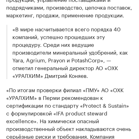
подрядчиками, производство, цепочка поставок,
маркетинг, продажи, применение продукции.
«В мире насчитывается всего порядка 40
компаний, успешно прошедших эту
процедуру. Среди них ведущие
производители минеральный удобрений, как
Yara, Agrium, Prayon и PotashCorp», —
отметил генеральный директор АО «ОХК
«УРАЛХИМ» Дмитрий Коняев.
«По итогам проверки филиал «ПМУ» АО «ОХК
«УРАЛХИМ» в Перми рекомендован к
сертификации по стандарту «Protect & Sustain»
с формулировкой «IFA product steward
excellence». На химически опасный
производственный объект накладываются очень
серьёзные риски и требования. Компания