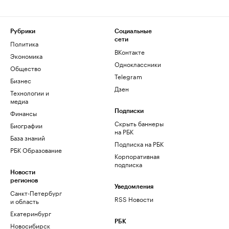
Рубрики
Социальные
сети
Политика
ВКонтакте
Экономика
Одноклассники
Общество
Telegram
Бизнес
Дзен
Технологии и
медиа
Финансы
Подписки
Скрыть баннеры
Биографии
на РБК
База знаний
Подписка на РБК
РБК Образование
Корпоративная
подписка
Новости
регионов
Уведомления
Санкт-Петербург
RSS Новости
и область
Екатеринбург
РБК
Новосибирск