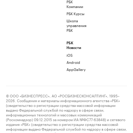
РБК
Компании
РБК Курсы
Школа
управления
РБК
РБК
Новости
iOS
Android
AppGallery
© ООО «БИЗНЕСПРЕСС», АО «РОСБИЗНЕСКОНСАЛТИНГ», 1995–
2026. Сообщения и материалы информационного агентства «РБК»
(свидетельство о регистрации средства массовой информации
выдано Федеральной службой по надзору в сфере связи,
информационных технологий и массовых коммуникаций
(Роскомнадзор) 09.12.2015 за номером ИА №ФС77-63848) и сетевого
издания «РБК» (свидетельство о регистрации средства массовой
информации выдано Федеральной службой по надзору в сфере связи,