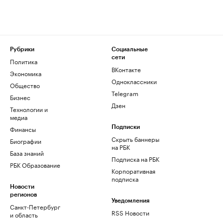
Рубрики
Социальные
сети
Политика
ВКонтакте
Экономика
Одноклассники
Общество
Telegram
Бизнес
Дзен
Технологии и
медиа
Финансы
Подписки
Скрыть баннеры
Биографии
на РБК
База знаний
Подписка на РБК
РБК Образование
Корпоративная
подписка
Новости
регионов
Уведомления
Санкт-Петербург
RSS Новости
и область