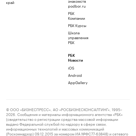
знакомств
край
podbor.ru
РБК
Компании
РБК Курсы
Школа
управления
РБК
РБК
Новости
iOS
Android
AppGallery
© ООО «БИЗНЕСПРЕСС», АО «РОСБИЗНЕСКОНСАЛТИНГ», 1995–
2026. Сообщения и материалы информационного агентства «РБК»
(свидетельство о регистрации средства массовой информации
выдано Федеральной службой по надзору в сфере связи,
информационных технологий и массовых коммуникаций
(Роскомнадзор) 09.12.2015 за номером ИА №ФС77-63848) и сетевого