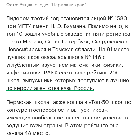
Фото: Энциклопедия "Пермский край"
Лидером третий год становится лицей № 1580
при МГТУ имени Н. Э. Баумана. Помимо него, в
топ-10 вошли учебные заведения пяти регионов
— это Москва, Санкт-Петербург, Свердловская,
Новосибирская и Томская области. На 91 месте
лучших школ оказалась школа № 146 с
углубленным изучением математики, физики,
информатики. RAEX составило рейтинг 200
школ,
выпускники которых поступают в лучшие
по версии агентства вузы России.
Пермская школа также вошла в «Топ-50 школ по
конкурентоспособности выпускников»,
имеющих наибольшие шансы на поступление в
ведущие вузы страны. В этом рейтинге она
заняла 48 место.