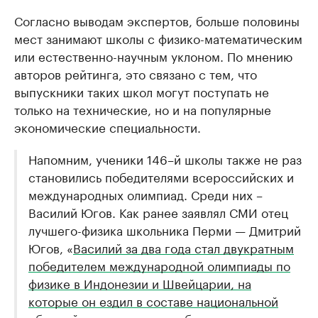
Согласно выводам экспертов, больше половины
мест занимают школы с физико-математическим
или естественно-научным уклоном. По мнению
авторов рейтинга, это связано с тем, что
выпускники таких школ могут поступать не
только на технические, но и на популярные
экономические специальности.
Напомним, ученики 146–й школы также не раз
становились победителями всероссийских и
международных олимпиад. Среди них –
Василий Югов. Как ранее заявлял СМИ отец
лучшего-физика школьника Перми — Дмитрий
Югов, «
Василий за два года стал двукратным
победителем международной олимпиады по
физике в Индонезии и Швейцарии, на
которые он ездил в составе национальной
сборной, и двукратным победителем