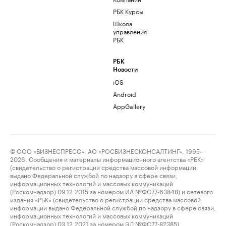
РБК Курсы
Школа
управления
РБК
РБК
Новости
iOS
Android
AppGallery
© ООО «БИЗНЕСПРЕСС», АО «РОСБИЗНЕСКОНСАЛТИНГ», 1995–
2026. Сообщения и материалы информационного агентства «РБК»
(свидетельство о регистрации средства массовой информации
выдано Федеральной службой по надзору в сфере связи,
информационных технологий и массовых коммуникаций
(Роскомнадзор) 09.12.2015 за номером ИА №ФС77-63848) и сетевого
издания «РБК» (свидетельство о регистрации средства массовой
информации выдано Федеральной службой по надзору в сфере связи,
информационных технологий и массовых коммуникаций
(Роскомнадзор) 03.12.2021 за номером ЭЛ №ФС77-82385)