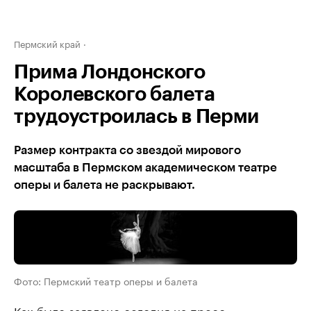
Пермский край
Прима Лондонского
Королевского балета
трудоустроилась в Перми
Размер контракта со звездой мирового
масштаба в Пермском академическом театре
оперы и балета не раскрывают.
Фото: Пермский театр оперы и балета
Как было заявлено сегодня на пресс-