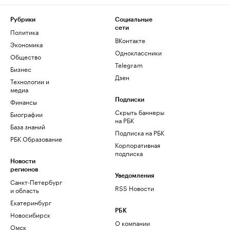
Рубрики
Социальные
сети
Политика
ВКонтакте
Экономика
Одноклассники
Общество
Telegram
Бизнес
Дзен
Технологии и
медиа
Финансы
Подписки
Скрыть баннеры
Биографии
на РБК
База знаний
Подписка на РБК
РБК Образование
Корпоративная
подписка
Новости
регионов
Уведомления
Санкт-Петербург
RSS Новости
и область
Екатеринбург
РБК
Новосибирск
О компании
Омск