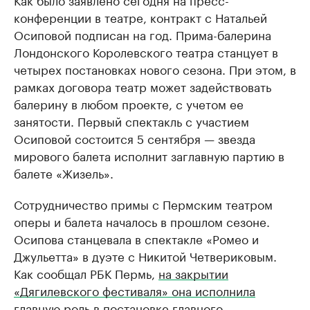
конференции в театре, контракт с Натальей
Осиповой подписан на год. Прима-балерина
Лондонского Королевского театра станцует в
четырех постановках нового сезона. При этом, в
рамках договора театр может задействовать
балерину в любом проекте, с учетом ее
занятости. Первый спектакль с участием
Осиповой состоится 5 сентября — звезда
мирового балета исполнит заглавную партию в
балете «Жизель».
Сотрудничество примы с Пермским театром
оперы и балета началось в прошлом сезоне.
Осипова станцевала в спектакле «Ромео и
Джульетта» в дуэте с Никитой Четвериковым.
Как сообщал РБК Пермь,
на закрытии
«Дягилевского фестиваля» она исполнила
главную роль в постановке главного