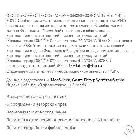
© ООО «БИЗНЕСПРЕСС», АО «РОСБИЗНЕСКОНСАЛТИНГ», 1995–
2026. Сообщения и материалы информационного агентства «РБК»
(свидетельство о регистрации средства массовой информации
выдано Федеральной службой по надзору в сфере связи,
информационных технологий и массовых коммуникаций
(Роскомнадзор) 09.12.2015 за номером ИА №ФС77-63848) и сетевого
издания «РБК» (свидетельство о регистрации средства массовой
информации выдано Федеральной службой по надзору в сфере связи,
информационных технологий и массовых коммуникаций
(Роскомнадзор) 03.12.2021 за номером ЭЛ №ФС77-82385)
сопровождаются пометкой «РБК».
letters@rbc.ru
18+
Владельцем сайта является информационное агентство «РБК».
Данные предоставлены:
Мосбиржа
,
Санкт-Петербургская биржа
.
Индексы облигаций предоставлены Cbonds.
Информация об ограничениях
О соблюдении авторских прав
Пользовательское соглашение
Политика в отношении обработки персональных данных
Политика обработки файлов cookie
18+