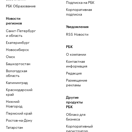
Подписка на РБК
РБК Образование
Корпоративная
подписка
Новости
регионов
Уведомления
Санкт-Петербург
RSS Новости
и область
Екатеринбург
РБК
Новосибирск
О компании
Омск
Контактная
Башкортостан
информация
Вологодская
Редакция
область
Размещение
Калининград
рекламы
Краснодарский
край
Другие
Нижний
продукты
Новгород
РБК
Пермский край
Облако для
бизнеса
Ростов-на-Дону
Корпоративный
Татарстан
регистратор