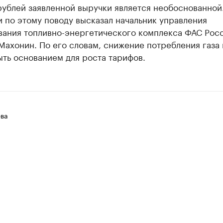
рублей заявленной выручки является необоснованной
 по этому поводу высказал начальник управления
вания топливно-энергетического комплекса ФАС Рос
ахонин. По его словам, снижение потребления газа 
ть основанием для роста тарифов.
ва