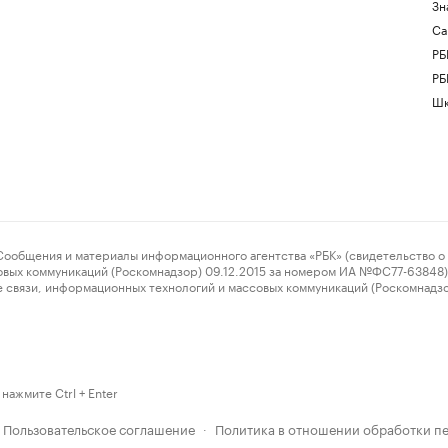
Зн
Са
РБ
РБ
Шк
ения и материалы информационного агентства «РБК» (свидетельство о 
овых коммуникаций (Роскомнадзор) 09.12.2015 за номером ИА №ФС77-63848) 
 связи, информационных технологий и массовых коммуникаций (Роскомнадз
нажмите Ctrl + Enter
Пользовательское соглашение
Политика в отношении обработки п
·