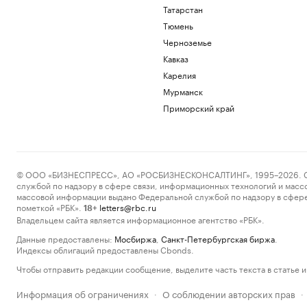
Татарстан
Тюмень
Черноземье
Кавказ
Карелия
Мурманск
Приморский край
© ООО «БИЗНЕСПРЕСС», АО «РОСБИЗНЕСКОНСАЛТИНГ», 1995–2026. Сообщ
службой по надзору в сфере связи, информационных технологий и масс
массовой информации выдано Федеральной службой по надзору в сфере
пометкой «РБК».
letters@rbc.ru
18+
Владельцем сайта является информационное агентство «РБК».
Данные предоставлены:
Мосбиржа
,
Санкт-Петербургская биржа
.
Индексы облигаций предоставлены Cbonds.
Чтобы отправить редакции сообщение, выделите часть текста в статье и 
Информация об ограничениях
О соблюдении авторских прав
·
·