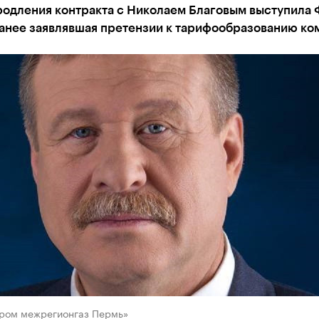
родления контракта с Николаем Благовым выступила
ранее заявлявшая претензии к тарифообразованию ко
пром межрегионгаз Пермь»