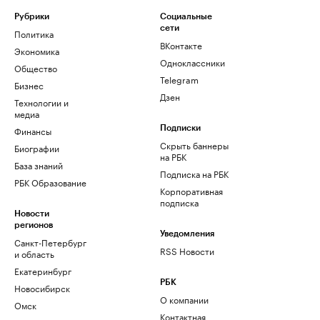
Рубрики
Социальные
сети
Политика
ВКонтакте
Экономика
Одноклассники
Общество
Telegram
Бизнес
Дзен
Технологии и
медиа
Финансы
Подписки
Скрыть баннеры
Биографии
на РБК
База знаний
Подписка на РБК
РБК Образование
Корпоративная
подписка
Новости
регионов
Уведомления
Санкт-Петербург
RSS Новости
и область
Екатеринбург
РБК
Новосибирск
О компании
Омск
Контактная