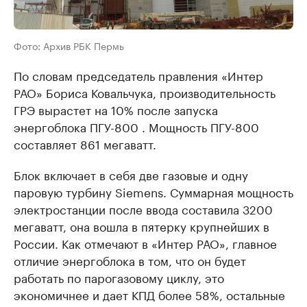
Фото: Архив РБК Пермь
По словам председатель правления «Интер
РАО» Бориса Ковальчука, производительность
ГРЭ вырастет на 10% после запуска
энергоблока ПГУ-800 . Мощность ПГУ-800
составляет 861 мегаватт.
Блок включает в себя две газовые и одну
паровую турбину Siemens. Суммарная мощность
электростанции после ввода составила 3200
мегаватт, она вошла в пятерку крупнейших в
России. Как отмечают в «Интер РАО», главное
отличие энергоблока в том, что он будет
работать по парогазовому циклу, это
экономичнее и дает КПД более 58%, остальные