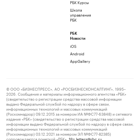
РБК Курсы
Школа
управления
РБК
РБК
Новости
iOS
Android
AppGallery
© ООО «БИЗНЕСПРЕСС», АО «РОСБИЗНЕСКОНСАЛТИНГ», 1995–
2026. Сообщения и материалы информационного агентства «РБК»
(свидетельство о регистрации средства массовой информации
выдано Федеральной службой по надзору в сфере связи,
информационных технологий и массовых коммуникаций
(Роскомнадзор) 09.12.2015 за номером ИА №ФС77-63848) и сетевого
издания «РБК» (свидетельство о регистрации средства массовой
информации выдано Федеральной службой по надзору в сфере связи,
информационных технологий и массовых коммуникаций
(Роскомнадзор) 03.12.2021 за номером ЭЛ №ФС77-82385)
сопровождаются пометкой «РБК».
letters@rbc.ru
18+