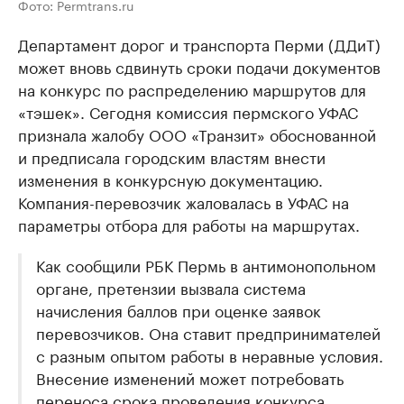
Фото: Permtrans.ru
Департамент дорог и транспорта Перми (ДДиТ)
может вновь сдвинуть сроки подачи документов
на конкурс по распределению маршрутов для
«тэшек». Сегодня комиссия пермского УФАС
признала жалобу ООО «Транзит» обоснованной
и предписала городским властям внести
изменения в конкурсную документацию.
Компания-перевозчик жаловалась в УФАС на
параметры отбора для работы на маршрутах.
Как сообщили РБК Пермь в антимонопольном
органе, претензии вызвала система
начисления баллов при оценке заявок
перевозчиков. Она ставит предпринимателей
с разным опытом работы в неравные условия.
Внесение изменений может потребовать
переноса срока проведения конкурса.