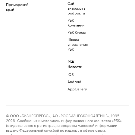
Сайт
Приморский
знакомств
край
podbor.ru
РБК
Компании
РБК Курсы
Школа
управления
РБК
РБК
Новости
iOS
Android
AppGallery
© ООО «БИЗНЕСПРЕСС», АО «РОСБИЗНЕСКОНСАЛТИНГ», 1995–
2026. Сообщения и материалы информационного агентства «РБК»
(свидетельство о регистрации средства массовой информации
выдано Федеральной службой по надзору в сфере связи,
информационных технологий и массовых коммуникаций