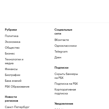
Рубрики
Социальные
сети
Политика
ВКонтакте
Экономика
Одноклассники
Общество
Telegram
Бизнес
Дзен
Технологии и
медиа
Финансы
Подписки
Скрыть баннеры
Биографии
на РБК
База знаний
Подписка на РБК
РБК Образование
Корпоративная
подписка
Новости
регионов
Уведомления
Санкт-Петербург