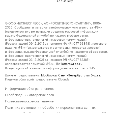
AppGallery
© ООО «БИЗНЕСПРЕСС», АО «РОСБИЗНЕСКОНСАЛТИНГ», 1995–
2026. Сообщения и материалы информационного агентства «РБК»
(свидетельство о регистрации средства массовой информации
выдано Федеральной службой по надзору в сфере связи,
информационных технологий и массовых коммуникаций
(Роскомнадзор) 09.12.2015 за номером ИА №ФС77-63848) и сетевого
издания «РБК» (свидетельство о регистрации средства массовой
информации выдано Федеральной службой по надзору в сфере связи,
информационных технологий и массовых коммуникаций
(Роскомнадзор) 03.12.2021 за номером ЭЛ №ФС77-82385)
сопровождаются пометкой «РБК».
letters@rbc.ru
18+
Владельцем сайта является информационное агентство «РБК».
Данные предоставлены:
Мосбиржа
,
Санкт-Петербургская биржа
.
Индексы облигаций предоставлены Cbonds.
Информация об ограничениях
О соблюдении авторских прав
Пользовательское соглашение
Политика в отношении обработки персональных данных