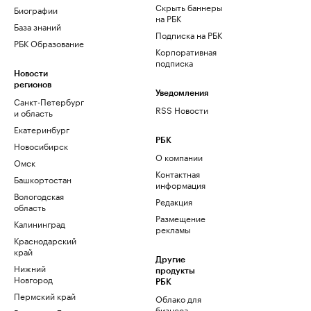
Скрыть баннеры
Биографии
на РБК
База знаний
Подписка на РБК
РБК Образование
Корпоративная
подписка
Новости
регионов
Уведомления
Санкт-Петербург
RSS Новости
и область
Екатеринбург
РБК
Новосибирск
О компании
Омск
Контактная
Башкортостан
информация
Вологодская
Редакция
область
Размещение
Калининград
рекламы
Краснодарский
край
Другие
Нижний
продукты
Новгород
РБК
Пермский край
Облако для
бизнеса