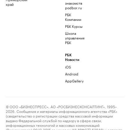
знакомств
край
podbor.ru
РБК
Компании
РБК Курсы
Школа
управления
РБК
РБК
Новости
iOS
Android
AppGallery
© ООО «БИЗНЕСПРЕСС», АО «РОСБИЗНЕСКОНСАЛТИНГ», 1995–
2026. Сообщения и материалы информационного агентства «РБК»
(свидетельство о регистрации средства массовой информации
выдано Федеральной службой по надзору в сфере связи,
информационных технологий и массовых коммуникаций
(Роскомнадзор) 09.12.2015 за номером ИА №ФС77-63848) и сетевого