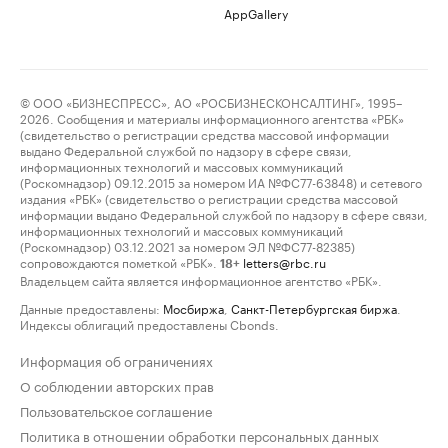
AppGallery
© ООО «БИЗНЕСПРЕСС», АО «РОСБИЗНЕСКОНСАЛТИНГ», 1995–
2026. Сообщения и материалы информационного агентства «РБК»
(свидетельство о регистрации средства массовой информации
выдано Федеральной службой по надзору в сфере связи,
информационных технологий и массовых коммуникаций
(Роскомнадзор) 09.12.2015 за номером ИА №ФС77-63848) и сетевого
издания «РБК» (свидетельство о регистрации средства массовой
информации выдано Федеральной службой по надзору в сфере связи,
информационных технологий и массовых коммуникаций
(Роскомнадзор) 03.12.2021 за номером ЭЛ №ФС77-82385)
сопровождаются пометкой «РБК».
letters@rbc.ru
18+
Владельцем сайта является информационное агентство «РБК».
Данные предоставлены:
Мосбиржа
,
Санкт-Петербургская биржа
.
Индексы облигаций предоставлены Cbonds.
Информация об ограничениях
О соблюдении авторских прав
Пользовательское соглашение
Политика в отношении обработки персональных данных