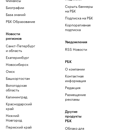
Финансы
Скрыть баннеры
Биографии
на РБК
База знаний
Подписка на РБК
РБК Образование
Корпоративная
подписка
Новости
регионов
Уведомления
Санкт-Петербург
RSS Новости
и область
Екатеринбург
РБК
Новосибирск
О компании
Омск
Контактная
Башкортостан
информация
Вологодская
Редакция
область
Размещение
Калининград
рекламы
Краснодарский
край
Другие
Нижний
продукты
Новгород
РБК
Пермский край
Облако для