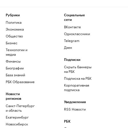
Рубрики
Социальные
сети
Политика
ВКонтакте
Экономика
Одноклассники
Общество
Telegram
Бизнес
Дзен
Технологии и
медиа
Финансы
Подписки
Скрыть баннеры
Биографии
на РБК
База знаний
Подписка на РБК
РБК Образование
Корпоративная
подписка
Новости
регионов
Уведомления
Санкт-Петербург
RSS Новости
и область
Екатеринбург
РБК
Новосибирск