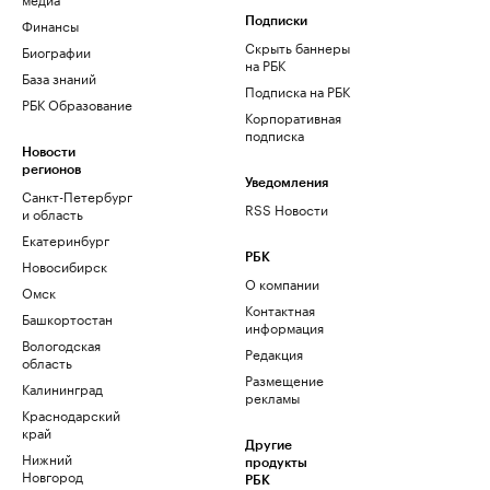
Финансы
Подписки
Скрыть баннеры
Биографии
на РБК
База знаний
Подписка на РБК
РБК Образование
Корпоративная
подписка
Новости
регионов
Уведомления
Санкт-Петербург
RSS Новости
и область
Екатеринбург
РБК
Новосибирск
О компании
Омск
Контактная
Башкортостан
информация
Вологодская
Редакция
область
Размещение
Калининград
рекламы
Краснодарский
край
Другие
Нижний
продукты
Новгород
РБК