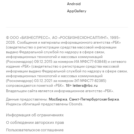
Android
AppGallery
© ООО «БИЗНЕСПРЕСС», АО «РОСБИЗНЕСКОНСАЛТИНГ», 1995–
2026. Сообщения и материалы информационного агентства «РБК»
(свидетельство о регистрации средства массовой информации
выдано Федеральной службой по надзору в сфере связи,
информационных технологий и массовых коммуникаций
(Роскомнадзор) 09.12.2015 за номером ИА №ФС77-63848) и сетевого
издания «РБК» (свидетельство о регистрации средства массовой
информации выдано Федеральной службой по надзору в сфере связи,
информационных технологий и массовых коммуникаций
(Роскомнадзор) 03.12.2021 за номером ЭЛ №ФС77-82385)
сопровождаются пометкой «РБК».
letters@rbc.ru
18+
Владельцем сайта является информационное агентство «РБК».
Данные предоставлены:
Мосбиржа
,
Санкт-Петербургская биржа
.
Индексы облигаций предоставлены Cbonds.
Информация об ограничениях
О соблюдении авторских прав
Пользовательское соглашение