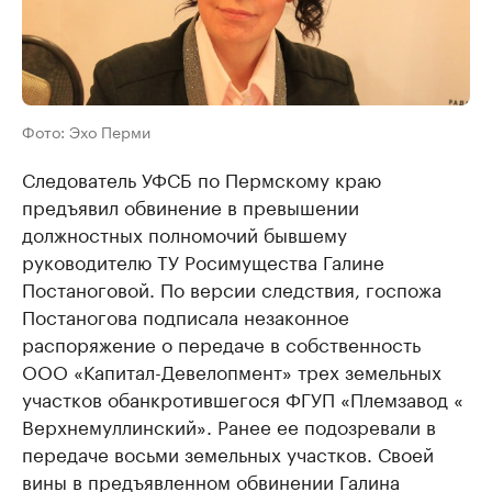
Фото: Эхо Перми
Следователь УФСБ по Пермскому краю
предъявил обвинение в превышении
должностных полномочий бывшему
руководителю ТУ Росимущества Галине
Постаноговой. По версии следствия, госпожа
Постаногова подписала незаконное
распоряжение о передаче в собственность
ООО «Капитал-Девелопмент» трех земельных
участков обанкротившегося ФГУП «Племзавод «​
Верхнемуллинский». Ранее ее подозревали в
передаче восьми земельных участков. Своей
вины в предъявленном обвинении Галина