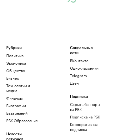
Рубрики
Социальные
сети
Политика
ВКонтакте
Экономика
Одноклассники
Общество
Telegram
Бизнес
Дзен
Технологии и
медиа
Финансы
Подписки
Скрыть баннеры
Биографии
на РБК
База знаний
Подписка на РБК
РБК Образование
Корпоративная
подписка
Новости
регионов