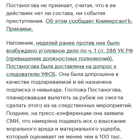
Постаногова не признает, считая, что в ее
действиях нет ни состава, ни события
преступления.
Об этом сообщает КоммерсантЪ-
Прикамье.
Напомним,
неделей ранее против нее было
возбуждено уголовное дело по ч. 1 ст. 286 УК РФ
(превышение должностных полномочий).
Постаногова была доставлена на допрос к
следователю УФСБ
. Она была допрошена в
качестве подозреваемой и ей назначена
подписка о невыезде. Госпожа Постаногова,
планировавшая вылететь за рубеж не смогла
сделать этого из-за следственных мероприятий.
Позднее, на пресс-конференции она заявила
СМИ, что намерена подавать иск о взыскании
морального вреда и материального ущерба,
который оценивает не менее чем в 100 тыс.