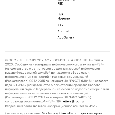
РБК
РБК
Новости
iOS
Android
AppGallery
© ООО «БИЗНЕСПРЕСС», АО «РОСБИЗНЕСКОНСАЛТИНГ», 1995–
2026. Сообщения и материалы информационного агентства «РБК»
(свидетельство о регистрации средства массовой информации
выдано Федеральной службой по надзору в сфере связи,
информационных технологий и массовых коммуникаций
(Роскомнадзор) 09.12.2015 за номером ИА №ФС77-63848) и сетевого
издания «РБК» (свидетельство о регистрации средства массовой
информации выдано Федеральной службой по надзору в сфере связи,
информационных технологий и массовых коммуникаций
(Роскомнадзор) 03.12.2021 за номером ЭЛ №ФС77-82385)
сопровождаются пометкой «РБК».
letters@rbc.ru
18+
Владельцем сайта является информационное агентство «РБК».
Данные предоставлены:
Мосбиржа
,
Санкт-Петербургская биржа
.