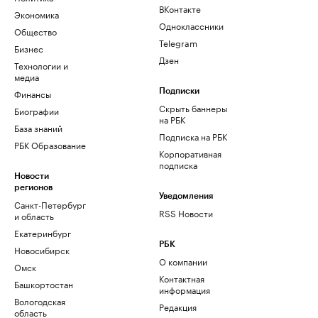
ВКонтакте
Экономика
Одноклассники
Общество
Telegram
Бизнес
Дзен
Технологии и
медиа
Финансы
Подписки
Скрыть баннеры
Биографии
на РБК
База знаний
Подписка на РБК
РБК Образование
Корпоративная
подписка
Новости
регионов
Уведомления
Санкт-Петербург
RSS Новости
и область
Екатеринбург
РБК
Новосибирск
О компании
Омск
Контактная
Башкортостан
информация
Вологодская
Редакция
область