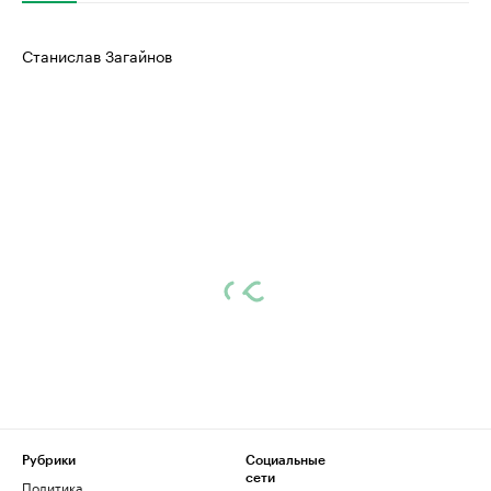
Станислав Загайнов
Рубрики
Социальные
сети
Политика