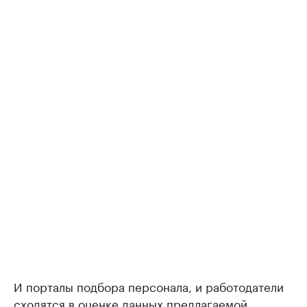
И порталы подбора персонала, и работодатели
сходятся в оценке данных предлагаемой