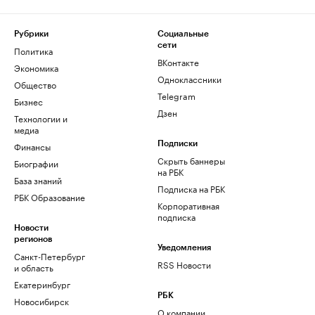
Рубрики
Социальные
сети
Политика
ВКонтакте
Экономика
Одноклассники
Общество
Telegram
Бизнес
Дзен
Технологии и
медиа
Финансы
Подписки
Скрыть баннеры
Биографии
на РБК
База знаний
Подписка на РБК
РБК Образование
Корпоративная
подписка
Новости
регионов
Уведомления
Санкт-Петербург
RSS Новости
и область
Екатеринбург
РБК
Новосибирск
О компании