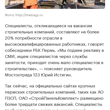
Фото: http://metragi.ru
Специалисты, откликающиеся на вакансии
строительных компаний, составляют не более
20% потребности отрасли в
высококвалифицированных работниках, говорят
собеседники РБК Пермь. «Мы подаем рекламу в
СМИ, ищем специалистов через службы
занятости, приходит очень мало специалистов в
строительстве», — поясняет руководитель
Мостоотряда 123 Юрий Истягин.
Так сейчас, на официальных сайтах крупных
пермских строительных компаний, таких как АО
ПЗСП, ОАО «СтройПанельКомплект» размещено
более тридцати свежих вакансий. Специалисты
требуются в том числе и в инженерный,