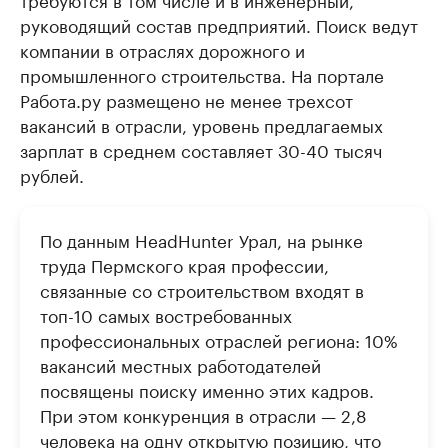
руководящий состав предприятий. Поиск ведут
компании в отраслях дорожного и
промышленного строительства. На портале
Работа.ру размещено не менее трехсот
вакансий в отрасли, уровень предлагаемых
зарплат в среднем составляет 30-40 тысяч
рублей.
По данным HeadHunter Урал, на рынке
труда Пермского края профессии,
связанные со строительством входят в
топ-10 самых востребованных
профессиональных отраслей региона: 10%
вакансий местных работодателей
посвящены поиску именно этих кадров.
При этом конкуренция в отрасли — 2,8
человека на одну открытую позицию, что