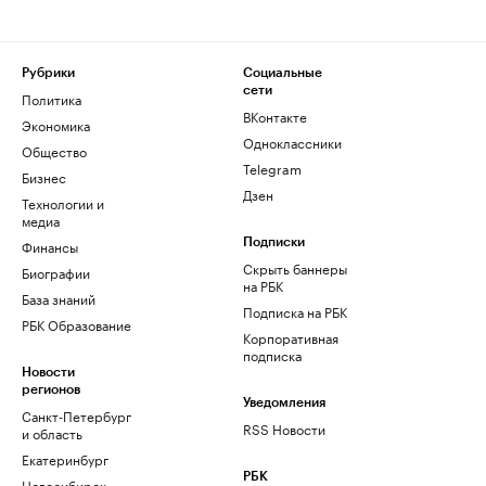
Рубрики
Социальные
сети
Политика
ВКонтакте
Экономика
Одноклассники
Общество
Telegram
Бизнес
Дзен
Технологии и
медиа
Финансы
Подписки
Скрыть баннеры
Биографии
на РБК
База знаний
Подписка на РБК
РБК Образование
Корпоративная
подписка
Новости
регионов
Уведомления
Санкт-Петербург
RSS Новости
и область
Екатеринбург
РБК
Новосибирск