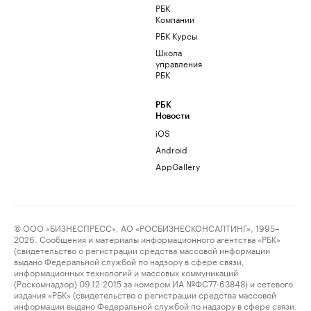
РБК
Компании
РБК Курсы
Школа
управления
РБК
РБК
Новости
iOS
Android
AppGallery
© ООО «БИЗНЕСПРЕСС», АО «РОСБИЗНЕСКОНСАЛТИНГ», 1995–
2026. Сообщения и материалы информационного агентства «РБК»
(свидетельство о регистрации средства массовой информации
выдано Федеральной службой по надзору в сфере связи,
информационных технологий и массовых коммуникаций
(Роскомнадзор) 09.12.2015 за номером ИА №ФС77-63848) и сетевого
издания «РБК» (свидетельство о регистрации средства массовой
информации выдано Федеральной службой по надзору в сфере связи,