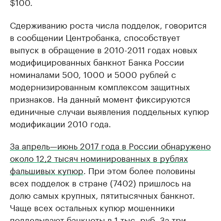
$100.
Сдерживанию роста числа подделок, говорится
в сообщении Центробанка, способствует
выпуск в обращение в 2010-2011 годах новых
модифицированных банкнот Банка России
номиналами 500, 1000 и 5000 рублей с
модернизированным комплексом защитных
признаков. На данный момент фиксируются
единичные случаи выявления поддельных купюр
модификации 2010 года.
За апрель—июнь 2017 года в России обнаружено
около 12,2 тысяч номинированных в рублях
фальшивых купюр
. При этом более половины
всех подделок в стране (7402) пришлось на
долю самых крупных, пятитысячных банкнот.
Чаще всех остальных купюр мошенники
подделывают банкноты в 1 тыс. руб. За три