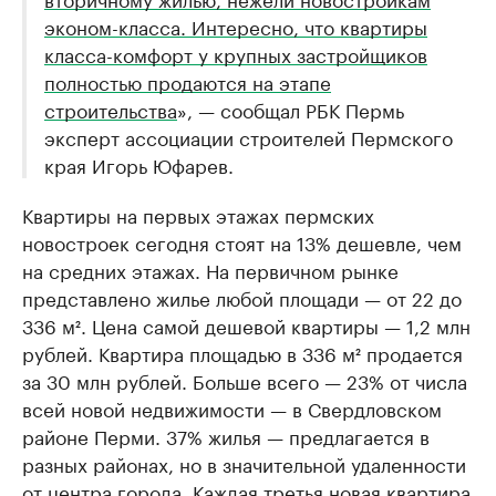
эконом-класса. Интересно, что квартиры
класса-комфорт у крупных застройщиков
полностью продаются на этапе
строительства
», — сообщал РБК Пермь
эксперт ассоциации строителей Пермского
края Игорь Юфарев.
Квартиры на первых этажах пермских
новостроек сегодня стоят на 13% дешевле, чем
на средних этажах. На первичном рынке
представлено жилье любой площади — от 22 до
336 м². Цена самой дешевой квартиры — 1,2 млн
рублей. Квартира площадью в 336 м² продается
за 30 млн рублей. Больше всего — 23% от числа
всей новой недвижимости — в Свердловском
районе Перми. 37% жилья — предлагается в
разных районах, но в значительной удаленности
от центра города. Каждая третья новая квартира