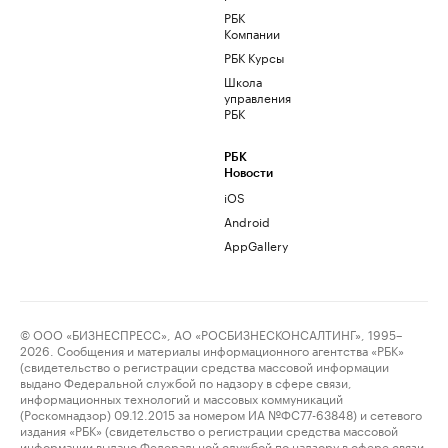
РБК
Компании
РБК Курсы
Школа
управления
РБК
РБК
Новости
iOS
Android
AppGallery
© ООО «БИЗНЕСПРЕСС», АО «РОСБИЗНЕСКОНСАЛТИНГ», 1995–
2026. Сообщения и материалы информационного агентства «РБК»
(свидетельство о регистрации средства массовой информации
выдано Федеральной службой по надзору в сфере связи,
информационных технологий и массовых коммуникаций
(Роскомнадзор) 09.12.2015 за номером ИА №ФС77-63848) и сетевого
издания «РБК» (свидетельство о регистрации средства массовой
информации выдано Федеральной службой по надзору в сфере связи,