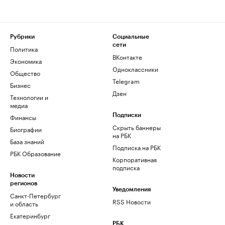
Рубрики
Социальные
сети
Политика
ВКонтакте
Экономика
Одноклассники
Общество
Telegram
Бизнес
Дзен
Технологии и
медиа
Финансы
Подписки
Скрыть баннеры
Биографии
на РБК
База знаний
Подписка на РБК
РБК Образование
Корпоративная
подписка
Новости
регионов
Уведомления
Санкт-Петербург
RSS Новости
и область
Екатеринбург
РБК