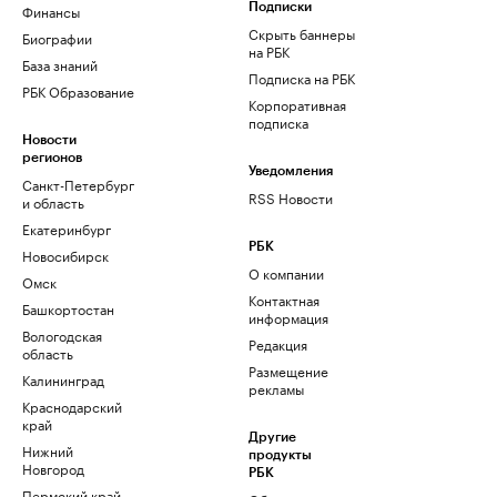
Финансы
Подписки
Скрыть баннеры
Биографии
на РБК
База знаний
Подписка на РБК
РБК Образование
Корпоративная
подписка
Новости
регионов
Уведомления
Санкт-Петербург
RSS Новости
и область
Екатеринбург
РБК
Новосибирск
О компании
Омск
Контактная
Башкортостан
информация
Вологодская
Редакция
область
Размещение
Калининград
рекламы
Краснодарский
край
Другие
Нижний
продукты
Новгород
РБК
Пермский край