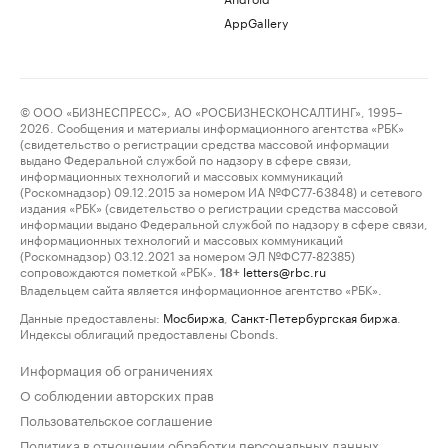
AppGallery
© ООО «БИЗНЕСПРЕСС», АО «РОСБИЗНЕСКОНСАЛТИНГ», 1995–
2026. Сообщения и материалы информационного агентства «РБК»
(свидетельство о регистрации средства массовой информации
выдано Федеральной службой по надзору в сфере связи,
информационных технологий и массовых коммуникаций
(Роскомнадзор) 09.12.2015 за номером ИА №ФС77-63848) и сетевого
издания «РБК» (свидетельство о регистрации средства массовой
информации выдано Федеральной службой по надзору в сфере связи,
информационных технологий и массовых коммуникаций
(Роскомнадзор) 03.12.2021 за номером ЭЛ №ФС77-82385)
сопровождаются пометкой «РБК».
letters@rbc.ru
18+
Владельцем сайта является информационное агентство «РБК».
Данные предоставлены:
Мосбиржа
,
Санкт-Петербургская биржа
.
Индексы облигаций предоставлены Cbonds.
Информация об ограничениях
О соблюдении авторских прав
Пользовательское соглашение
Политика в отношении обработки персональных данных