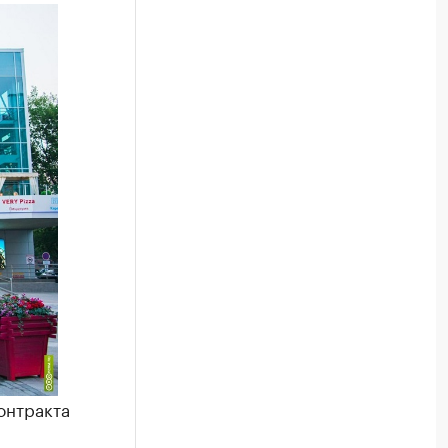
онтракта