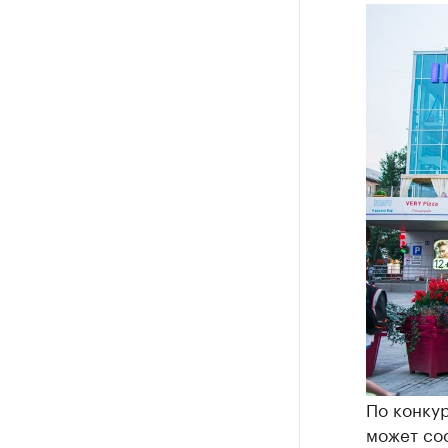
По конкур
может сос