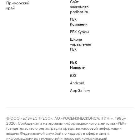
Сайт
Приморский
знакомств
край
podbor.ru
РБК
Компании
РБК Курсы
Школа
управления
РБК
РБК
Новости
iOS
Android
AppGallery
© ООО «БИЗНЕСПРЕСС», АО «РОСБИЗНЕСКОНСАЛТИНГ», 1995–
2026. Сообщения и материалы информационного агентства «РБК»
(свидетельство о регистрации средства массовой информации
выдано Федеральной службой по надзору в сфере связи,
информационных технологий и массовых коммуникаций