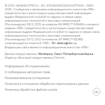
© ООО «БИЗНЕСПРЕСС», АО «РОСБИЗНЕСКОНСАЛТИНГ», 1995–
2026. Сообщения и материалы информационного агентства «РБК»
(свидетельство о регистрации средства массовой информации
выдано Федеральной службой по надзору в сфере связи,
информационных технологий и массовых коммуникаций
(Роскомнадзор) 09.12.2015 за номером ИА №ФС77-63848) и сетевого
издания «РБК» (свидетельство о регистрации средства массовой
информации выдано Федеральной службой по надзору в сфере связи,
информационных технологий и массовых коммуникаций
(Роскомнадзор) 03.12.2021 за номером ЭЛ №ФС77-82385)
сопровождаются пометкой «РБК».
letters@rbc.ru
18+
Владельцем сайта является информационное агентство «РБК».
Данные предоставлены:
Мосбиржа
,
Санкт-Петербургская биржа
.
Индексы облигаций предоставлены Cbonds.
Информация об ограничениях
О соблюдении авторских прав
Пользовательское соглашение
Политика в отношении обработки персональных данных
Политика обработки файлов cookie
18+