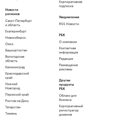
Корпоративная
подписка
Новости
регионов
Уведомления
Санкт-Петербург
RSS Новости
и область
Екатеринбург
РБК
Новосибирск
О компании
Омск
Контактная
Башкортостан
информация
Вологодская
Редакция
область
Размещение
Калининград
рекламы
Краснодарский
край
Другие
Нижний
продукты
Новгород
РБК
Пермский край
Облако для
бизнеса
Ростов-на-Дону
Корпоративный
Татарстан
регистратор
Тюмень
доменов