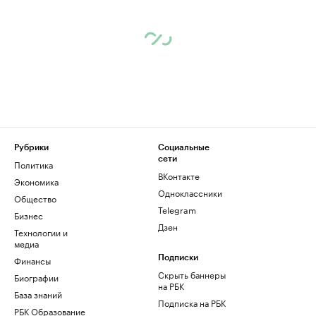
Рубрики
Социальные
сети
Политика
ВКонтакте
Экономика
Одноклассники
Общество
Telegram
Бизнес
Дзен
Технологии и
медиа
Финансы
Подписки
Скрыть баннеры
Биографии
на РБК
База знаний
Подписка на РБК
РБК Образование