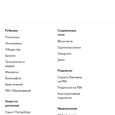
Рубрики
Социальные
сети
Политика
ВКонтакте
Экономика
Одноклассники
Общество
Telegram
Бизнес
Дзен
Технологии и
медиа
Финансы
Подписки
Скрыть баннеры
Биографии
на РБК
База знаний
Подписка на РБК
РБК Образование
Корпоративная
подписка
Новости
регионов
Уведомления
Санкт-Петербург
RSS Новости