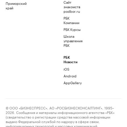
Сайт
Приморский
знакомств
край
podbor.ru
РБК
Компании
РБК Курсы
Школа
управления
РБК
РБК
Новости
iOS
Android
AppGallery
© ООО «БИЗНЕСПРЕСС», АО «РОСБИЗНЕСКОНСАЛТИНГ», 1995–
2026. Сообщения и материалы информационного агентства «РБК»
(свидетельство о регистрации средства массовой информации
выдано Федеральной службой по надзору в сфере связи,
информационных технологий и массовых коммуникаций