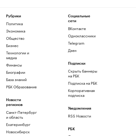
Рубрики
Социальные
сети
Политика
ВКонтакте
Экономика
Одноклассники
Общество
Telegram
Бизнес
Дзен
Технологии и
медиа
Финансы
Подписки
Скрыть баннеры
Биографии
на РБК
База знаний
Подписка на РБК
РБК Образование
Корпоративная
подписка
Новости
регионов
Уведомления
Санкт-Петербург
RSS Новости
и область
Екатеринбург
РБК
Новосибирск