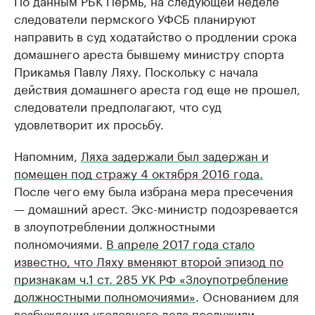
По данным РБК Пермь, на следующей неделе
следователи пермского УФСБ планируют
направить в суд ходатайство о продлении срока
домашнего ареста бывшему министру спорта
Прикамья Павлу Ляху. Поскольку с начала
действия домашнего ареста год еще не прошел,
следователи предполагают, что суд
удовлетворит их просьбу.
Напомним,
Ляха задержали был задержан и
помещен под стражу 4 октября 2016 года.
После чего ему была избрана мера пресечения
— домашний арест. Экс-министр подозревается
в злоупотреблении должностными
полномочиями.
В апреле 2017 года стало
известно, что Ляху вменяют второй эпизод по
признакам ч.1 ст. 285 УК РФ «Злоупотребление
должностными полномочиями»
. Основанием для
возбуждения уголовного дела послужили