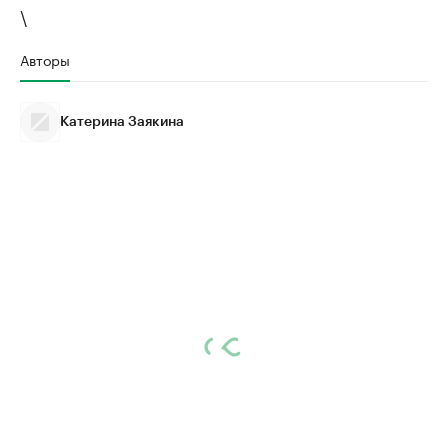
\
Авторы
Катерина Заякина