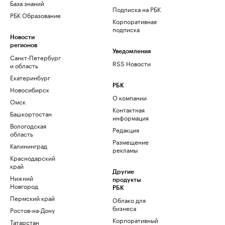
База знаний
Подписка на РБК
РБК Образование
Корпоративная
подписка
Новости
регионов
Уведомления
Санкт-Петербург
RSS Новости
и область
Екатеринбург
РБК
Новосибирск
О компании
Омск
Контактная
Башкортостан
информация
Вологодская
Редакция
область
Размещение
Калининград
рекламы
Краснодарский
край
Другие
Нижний
продукты
Новгород
РБК
Пермский край
Облако для
бизнеса
Ростов-на-Дону
Корпоративный
Татарстан