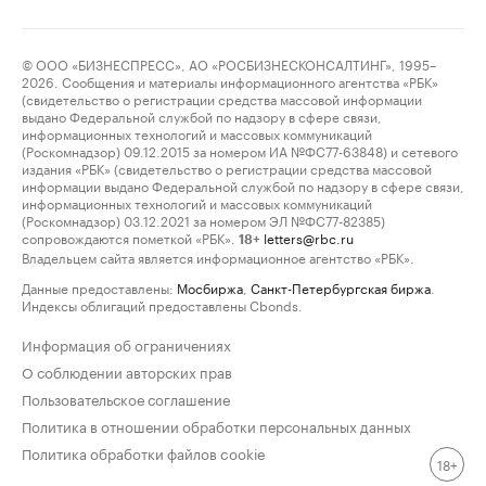
© ООО «БИЗНЕСПРЕСС», АО «РОСБИЗНЕСКОНСАЛТИНГ», 1995–
2026. Сообщения и материалы информационного агентства «РБК»
(свидетельство о регистрации средства массовой информации
выдано Федеральной службой по надзору в сфере связи,
информационных технологий и массовых коммуникаций
(Роскомнадзор) 09.12.2015 за номером ИА №ФС77-63848) и сетевого
издания «РБК» (свидетельство о регистрации средства массовой
информации выдано Федеральной службой по надзору в сфере связи,
информационных технологий и массовых коммуникаций
(Роскомнадзор) 03.12.2021 за номером ЭЛ №ФС77-82385)
сопровождаются пометкой «РБК».
letters@rbc.ru
18+
Владельцем сайта является информационное агентство «РБК».
Данные предоставлены:
Мосбиржа
,
Санкт-Петербургская биржа
.
Индексы облигаций предоставлены Cbonds.
Информация об ограничениях
О соблюдении авторских прав
Пользовательское соглашение
Политика в отношении обработки персональных данных
Политика обработки файлов cookie
18+