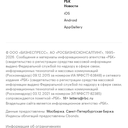
РБК
Новости
iOS
Android
AppGallery
© ООО «БИЗНЕСПРЕСС», АО «РОСБИЗНЕСКОНСАЛТИНГ», 1995–
2026. Сообщения и материалы информационного агентства «РБК»
(свидетельство о регистрации средства массовой информации
выдано Федеральной службой по надзору в сфере связи,
информационных технологий и массовых коммуникаций
(Роскомнадзор) 09.12.2015 за номером ИА №ФС77-63848) и сетевого
издания «РБК» (свидетельство о регистрации средства массовой
информации выдано Федеральной службой по надзору в сфере связи,
информационных технологий и массовых коммуникаций
(Роскомнадзор) 03.12.2021 за номером ЭЛ №ФС77-82385)
сопровождаются пометкой «РБК».
letters@rbc.ru
18+
Владельцем сайта является информационное агентство «РБК».
Данные предоставлены:
Мосбиржа
,
Санкт-Петербургская биржа
.
Индексы облигаций предоставлены Cbonds.
Информация об ограничениях