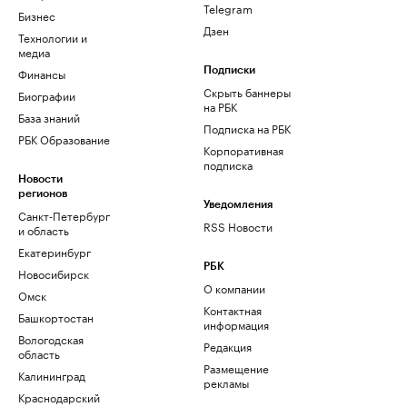
Telegram
Бизнес
Дзен
Технологии и
медиа
Финансы
Подписки
Скрыть баннеры
Биографии
на РБК
База знаний
Подписка на РБК
РБК Образование
Корпоративная
подписка
Новости
регионов
Уведомления
Санкт-Петербург
RSS Новости
и область
Екатеринбург
РБК
Новосибирск
О компании
Омск
Контактная
Башкортостан
информация
Вологодская
Редакция
область
Размещение
Калининград
рекламы
Краснодарский