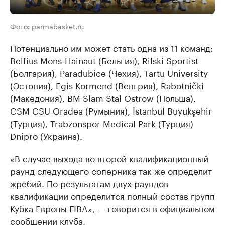
Фото: parmabasket.ru
Потенциально им может стать одна из 11 команд:
Belfius Mons-Hainaut (Бельгия), Rilski Sportist
(Болгария), Paradubice (Чехия), Tartu University
(Эстония), Egis Kormend (Венгрия), Rabotnički
(Македония), BM Slam Stal Ostrow (Польша),
CSM CSU Oradea (Румыния), İstanbul Buyukşehir
(Турция), Trabzonspor Medical Park (Турция)
Dnipro (Украина).
«В случае выхода во второй квалификационный
раунд следующего соперника так же определит
жребий. По результатам двух раундов
квалификации определится полный состав групп
Кубка Европы FIBA», — говорится в официальном
сообщении клуба.