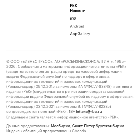
РБК
Новости
iOS
Android
AppGallery
© ООО «БИЗНЕСПРЕСС», АО «РОСБИЗНЕСКОНСАЛТИНГ», 1995–
2026. Сообщения и материалы информационного агентства «РБК»
(свидетельство о регистрации средства массовой информации
выдано Федеральной службой по надзору в сфере связи,
информационных технологий и массовых коммуникаций
(Роскомнадзор) 09.12.2015 за номером ИА №ФС77-63848) и сетевого
издания «РБК» (свидетельство о регистрации средства массовой
информации выдано Федеральной службой по надзору в сфере связи,
информационных технологий и массовых коммуникаций
(Роскомнадзор) 03.12.2021 за номером ЭЛ №ФС77-82385)
сопровождаются пометкой «РБК».
letters@rbc.ru
18+
Владельцем сайта является информационное агентство «РБК».
Данные предоставлены:
Мосбиржа
,
Санкт-Петербургская биржа
.
Индексы облигаций предоставлены Cbonds.