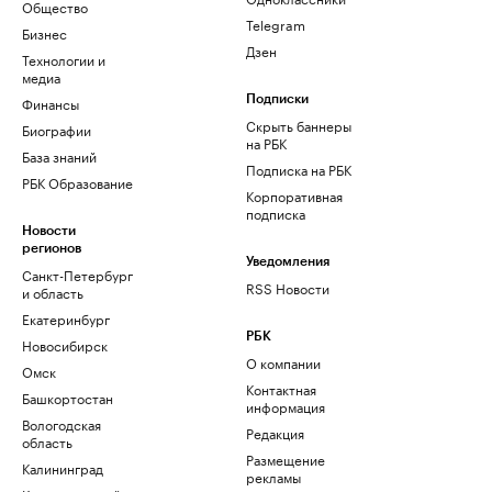
Общество
Telegram
Бизнес
Дзен
Технологии и
медиа
Финансы
Подписки
Скрыть баннеры
Биографии
на РБК
База знаний
Подписка на РБК
РБК Образование
Корпоративная
подписка
Новости
регионов
Уведомления
Санкт-Петербург
RSS Новости
и область
Екатеринбург
РБК
Новосибирск
О компании
Омск
Контактная
Башкортостан
информация
Вологодская
Редакция
область
Размещение
Калининград
рекламы