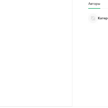
Авторы
Ознакомьтесь
Катер