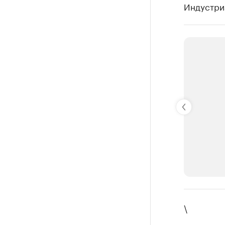
Индустриа
РБК Компан
\
Крупней