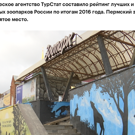
ское агентство ТурСтат составило рейтинг лучших и
х зоопарков России по итогам 2016 года. Пермский 
ятое место.