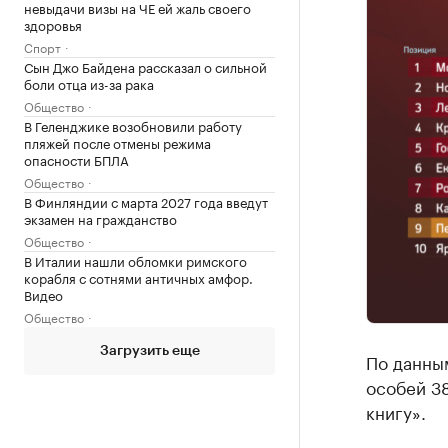
невыдачи визы на ЧЕ ей жаль своего
здоровья
Спорт
Сын Джо Байдена рассказал о сильной
боли отца из-за рака
Общество
В Геленджике возобновили работу
пляжей после отмены режима
опасности БПЛА
Общество
В Финляндии с марта 2027 года введут
экзамен на гражданство
Общество
В Италии нашли обломки римского
корабля с сотнями античных амфор.
Видео
Общество
Загрузить еще
По данным
особей 38
книгу».