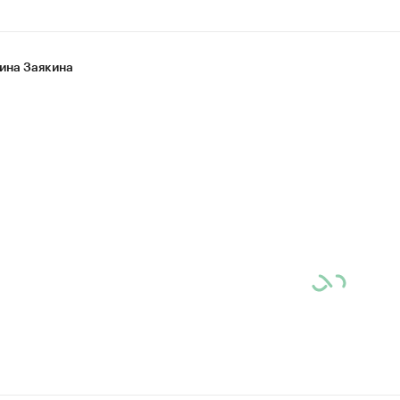
 с информацией в каталоге
ина Заякина