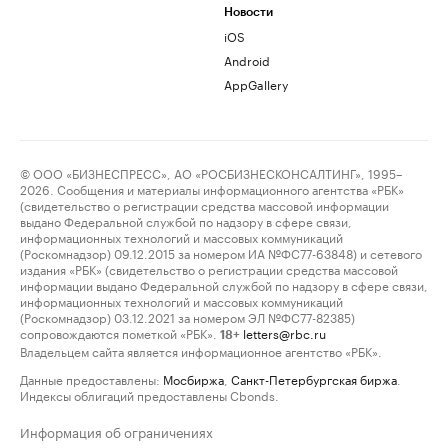
Новости
iOS
Android
AppGallery
© ООО «БИЗНЕСПРЕСС», АО «РОСБИЗНЕСКОНСАЛТИНГ», 1995–
2026. Сообщения и материалы информационного агентства «РБК»
(свидетельство о регистрации средства массовой информации
выдано Федеральной службой по надзору в сфере связи,
информационных технологий и массовых коммуникаций
(Роскомнадзор) 09.12.2015 за номером ИА №ФС77-63848) и сетевого
издания «РБК» (свидетельство о регистрации средства массовой
информации выдано Федеральной службой по надзору в сфере связи,
информационных технологий и массовых коммуникаций
(Роскомнадзор) 03.12.2021 за номером ЭЛ №ФС77-82385)
сопровождаются пометкой «РБК».
letters@rbc.ru
18+
Владельцем сайта является информационное агентство «РБК».
Данные предоставлены:
Мосбиржа
,
Санкт-Петербургская биржа
.
Индексы облигаций предоставлены Cbonds.
Информация об ограничениях