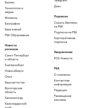
Бизнес
Дзен
Технологии и
медиа
Финансы
Подписки
Скрыть баннеры
Биографии
на РБК
База знаний
Подписка на РБК
РБК Образование
Корпоративная
подписка
Новости
регионов
Уведомления
Санкт-Петербург
RSS Новости
и область
Екатеринбург
РБК
Новосибирск
О компании
Омск
Контактная
Башкортостан
информация
Вологодская
Редакция
область
Размещение
Калининград
рекламы
Краснодарский
край