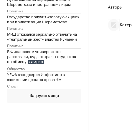
Шереметьево иностранным лицам
Авторы
Политика
Государство получит «золотую акцию»
при приватизации Шереметьево
Катер
Политика
МИД отказался зеркально отвечать на
«театральный жест» властей Румынии
Политика
В Финансовом университете
рассказали, куда отправят студентов
по обмену
РАДИО
Общество
УЕФА заподозрил Инфантино в
занижении цены на права ЧМ
Спорт
Загрузить еще