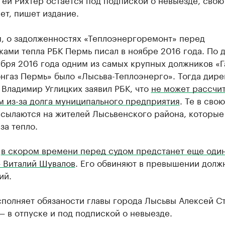
ет, пишет издание.
, о задолженностях «Теплоэнергоремонт» перед
ами тепла РБК Пермь писал в ноябре 2016 года. По 
ября 2016 года одним из самых крупных должников «
нгаз Пермь» было «Лысьва-Теплоэнерго». Тогда дире
Владимир Углицких заявил РБК, что
не может рассчит
 из-за долга муниципального предприятия
. Те в свою
ссылаются на жителей Лысьвенского района, которые
 за тепло.
,
в скором времени перед судом предстанет еще один
 Виталий Шувалов
. Его обвиняют в превышении долж
ий.
сполняет обязаности главы города Лысьвы Алексей С
 в отпуске и под подпиской о невыезде.