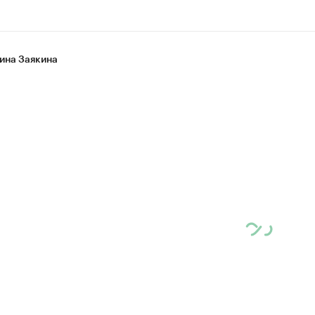
ина Заякина