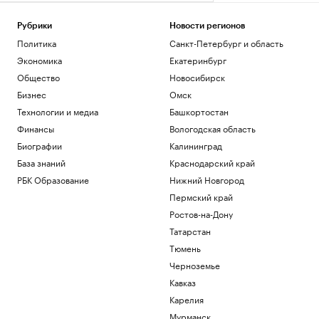
Рубрики
Новости регионов
Политика
Санкт-Петербург и область
Экономика
Екатеринбург
Общество
Новосибирск
Бизнес
Омск
Технологии и медиа
Башкортостан
Финансы
Вологодская область
Биографии
Калининград
База знаний
Краснодарский край
РБК Образование
Нижний Новгород
Пермский край
Ростов-на-Дону
Татарстан
Тюмень
Черноземье
Кавказ
Карелия
Мурманск