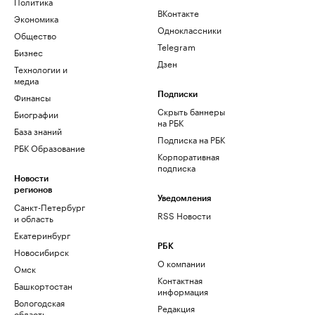
Политика
ВКонтакте
Экономика
Одноклассники
Общество
Telegram
Бизнес
Дзен
Технологии и
медиа
Финансы
Подписки
Скрыть баннеры
Биографии
на РБК
База знаний
Подписка на РБК
РБК Образование
Корпоративная
подписка
Новости
регионов
Уведомления
Санкт-Петербург
RSS Новости
и область
Екатеринбург
РБК
Новосибирск
О компании
Омск
Контактная
Башкортостан
информация
Вологодская
Редакция
область