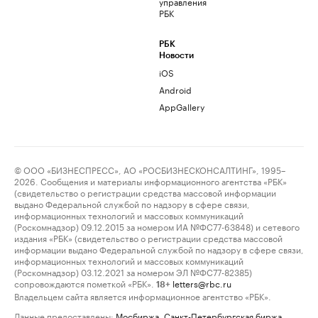
управления
РБК
РБК
Новости
iOS
Android
AppGallery
© ООО «БИЗНЕСПРЕСС», АО «РОСБИЗНЕСКОНСАЛТИНГ», 1995–
2026. Сообщения и материалы информационного агентства «РБК»
(свидетельство о регистрации средства массовой информации
выдано Федеральной службой по надзору в сфере связи,
информационных технологий и массовых коммуникаций
(Роскомнадзор) 09.12.2015 за номером ИА №ФС77-63848) и сетевого
издания «РБК» (свидетельство о регистрации средства массовой
информации выдано Федеральной службой по надзору в сфере связи,
информационных технологий и массовых коммуникаций
(Роскомнадзор) 03.12.2021 за номером ЭЛ №ФС77-82385)
сопровождаются пометкой «РБК».
letters@rbc.ru
18+
Владельцем сайта является информационное агентство «РБК».
Данные предоставлены:
Мосбиржа
,
Санкт-Петербургская биржа
.