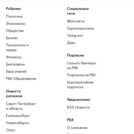
Рубрики
Социальные
сети
Политика
ВКонтакте
Экономика
Одноклассники
Общество
Telegram
Бизнес
Дзен
Технологии и
медиа
Финансы
Подписки
Скрыть баннеры
Биографии
на РБК
База знаний
Подписка на РБК
РБК Образование
Корпоративная
подписка
Новости
регионов
Уведомления
Санкт-Петербург
RSS Новости
и область
Екатеринбург
РБК
Новосибирск
О компании
Омск