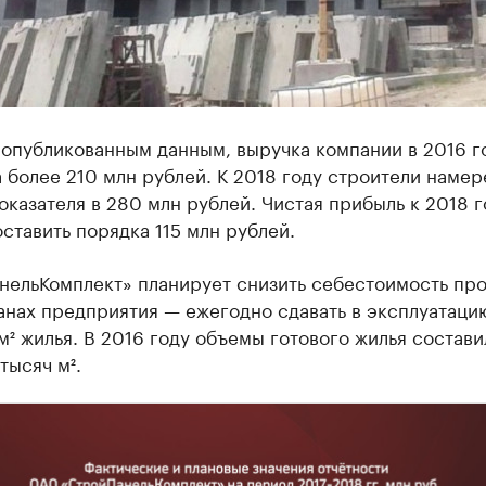
 опубликованным данным, выручка компании в 2016 г
 более 210 млн рублей. К 2018 году строители наме
оказателя в 280 млн рублей. Чистая прибыль к 2018 г
ставить порядка 115 млн рублей.
нельКомплект» планирует снизить себестоимость про
анах предприятия — ежегодно сдавать в эксплуатаци
м² жилья. В 2016 году объемы готового жилья состави
тысяч м².