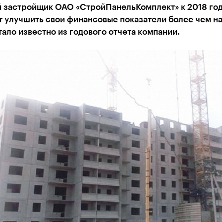
 застройщик ОАО «СтройПанельКомплект» к 2018 го
 улучшить свои финансовые показатели более чем на
тало известно из годового отчета компании.