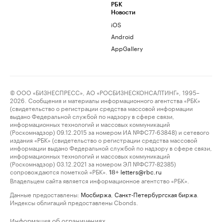
РБК
Новости
iOS
Android
AppGallery
© ООО «БИЗНЕСПРЕСС», АО «РОСБИЗНЕСКОНСАЛТИНГ», 1995–
2026. Сообщения и материалы информационного агентства «РБК»
(свидетельство о регистрации средства массовой информации
выдано Федеральной службой по надзору в сфере связи,
информационных технологий и массовых коммуникаций
(Роскомнадзор) 09.12.2015 за номером ИА №ФС77-63848) и сетевого
издания «РБК» (свидетельство о регистрации средства массовой
информации выдано Федеральной службой по надзору в сфере связи,
информационных технологий и массовых коммуникаций
(Роскомнадзор) 03.12.2021 за номером ЭЛ №ФС77-82385)
сопровождаются пометкой «РБК».
letters@rbc.ru
18+
Владельцем сайта является информационное агентство «РБК».
Данные предоставлены:
Мосбиржа
,
Санкт-Петербургская биржа
.
Индексы облигаций предоставлены Cbonds.
Информация об ограничениях