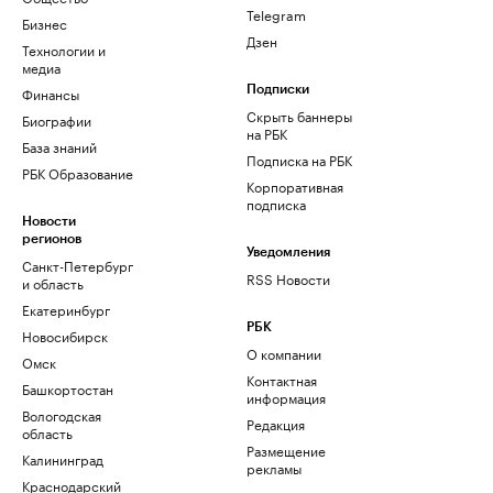
Telegram
Бизнес
Дзен
Технологии и
медиа
Финансы
Подписки
Скрыть баннеры
Биографии
на РБК
База знаний
Подписка на РБК
РБК Образование
Корпоративная
подписка
Новости
регионов
Уведомления
Санкт-Петербург
RSS Новости
и область
Екатеринбург
РБК
Новосибирск
О компании
Омск
Контактная
Башкортостан
информация
Вологодская
Редакция
область
Размещение
Калининград
рекламы
Краснодарский