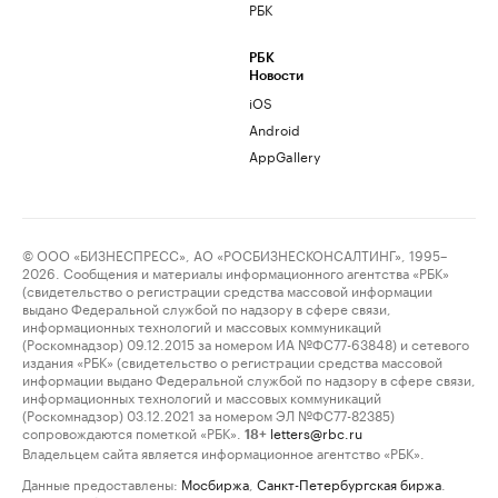
РБК
РБК
Новости
iOS
Android
AppGallery
© ООО «БИЗНЕСПРЕСС», АО «РОСБИЗНЕСКОНСАЛТИНГ», 1995–
2026. Сообщения и материалы информационного агентства «РБК»
(свидетельство о регистрации средства массовой информации
выдано Федеральной службой по надзору в сфере связи,
информационных технологий и массовых коммуникаций
(Роскомнадзор) 09.12.2015 за номером ИА №ФС77-63848) и сетевого
издания «РБК» (свидетельство о регистрации средства массовой
информации выдано Федеральной службой по надзору в сфере связи,
информационных технологий и массовых коммуникаций
(Роскомнадзор) 03.12.2021 за номером ЭЛ №ФС77-82385)
сопровождаются пометкой «РБК».
letters@rbc.ru
18+
Владельцем сайта является информационное агентство «РБК».
Данные предоставлены:
Мосбиржа
,
Санкт-Петербургская биржа
.