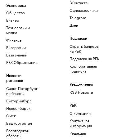
ВКонтакте
Экономика
Одноклассники
Общество
Telegram
Бизнес
Дзен
Технологии и
медиа
Финансы
Подписки
Скрыть баннеры
Биографии
на РБК
База знаний
Подписка на РБК
РБК Образование
Корпоративная
подписка
Новости
регионов
Уведомления
Санкт-Петербург
RSS Новости
и область
Екатеринбург
РБК
Новосибирск
О компании
Омск
Контактная
Башкортостан
информация
Вологодская
Редакция
область